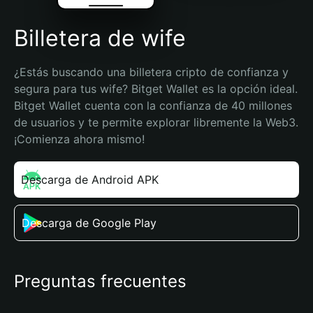
Billetera de wife
¿Estás buscando una billetera cripto de confianza y 
segura para tus wife? Bitget Wallet es la opción ideal. 
Bitget Wallet cuenta con la confianza de 40 millones 
de usuarios y te permite explorar libremente la Web3. 
¡Comienza ahora mismo!
Descarga de Android APK
Descarga de Google Play
Preguntas frecuentes