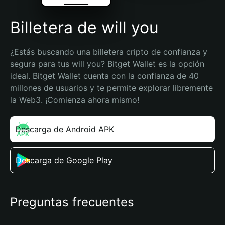
Billetera de will you
¿Estás buscando una billetera cripto de confianza y 
segura para tus will you? Bitget Wallet es la opción 
ideal. Bitget Wallet cuenta con la confianza de 40 
millones de usuarios y te permite explorar libremente 
la Web3. ¡Comienza ahora mismo!
Descarga de Android APK
Descarga de Google Play
Preguntas frecuentes