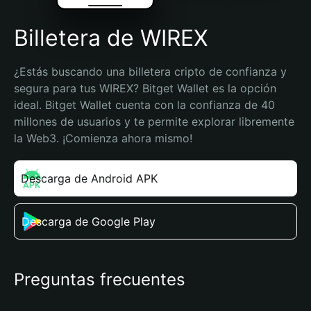
Billetera de WIREX
¿Estás buscando una billetera cripto de confianza y 
segura para tus WIREX? Bitget Wallet es la opción 
ideal. Bitget Wallet cuenta con la confianza de 40 
millones de usuarios y te permite explorar libremente 
la Web3. ¡Comienza ahora mismo!
Descarga de Android APK
Descarga de Google Play
Preguntas frecuentes