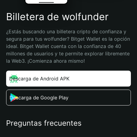
Billetera de wolfunder
¿Estás buscando una billetera cripto de confianza y 
segura para tus wolfunder? Bitget Wallet es la opción 
ideal. Bitget Wallet cuenta con la confianza de 40 
millones de usuarios y te permite explorar libremente 
la Web3. ¡Comienza ahora mismo!
Descarga de Android APK
Descarga de Google Play
Preguntas frecuentes