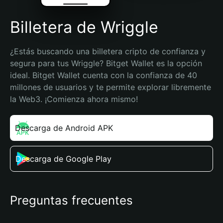
Billetera de Wriggle
¿Estás buscando una billetera cripto de confianza y 
segura para tus Wriggle? Bitget Wallet es la opción 
ideal. Bitget Wallet cuenta con la confianza de 40 
millones de usuarios y te permite explorar libremente 
la Web3. ¡Comienza ahora mismo!
Descarga de Android APK
Descarga de Google Play
Preguntas frecuentes