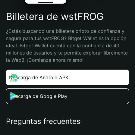
Billetera de wstFROG
¿Estás buscando una billetera cripto de confianza y 
segura para tus wstFROG? Bitget Wallet es la opción 
ideal. Bitget Wallet cuenta con la confianza de 40 
millones de usuarios y te permite explorar libremente 
la Web3. ¡Comienza ahora mismo!
Descarga de Android APK
Descarga de Google Play
Preguntas frecuentes