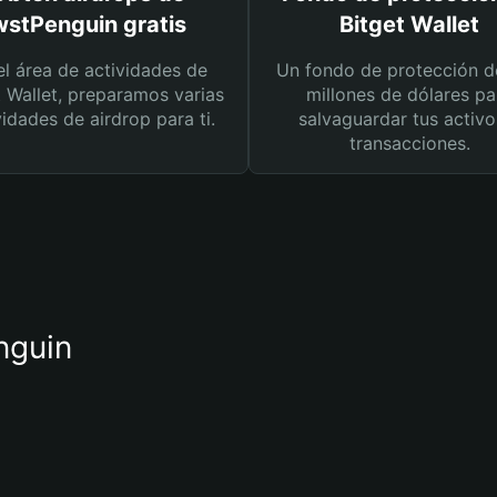
wstPenguin gratis
Bitget Wallet
el área de actividades de
Un fondo de protección d
t Wallet, preparamos varias
millones de dólares pa
vidades de airdrop para ti.
salvaguardar tus activo
transacciones.
nguin