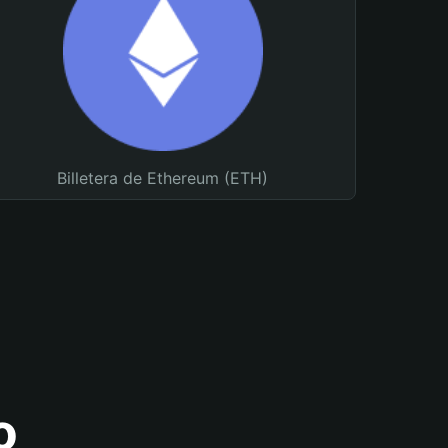
Billetera de Ethereum (ETH)
o