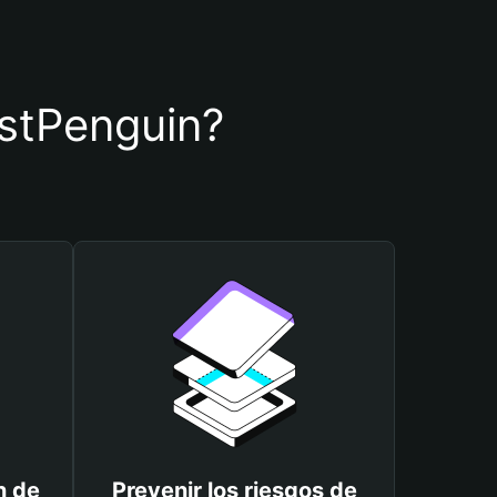
wstPenguin?
n de
Prevenir los riesgos de