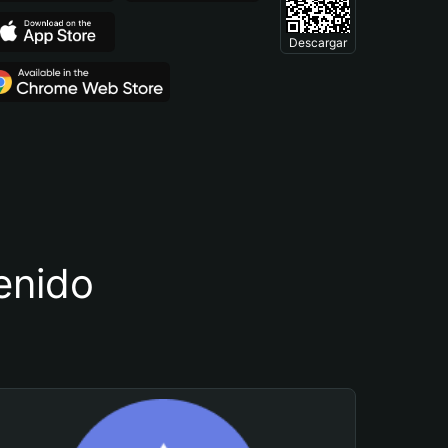
Descargar
tenido