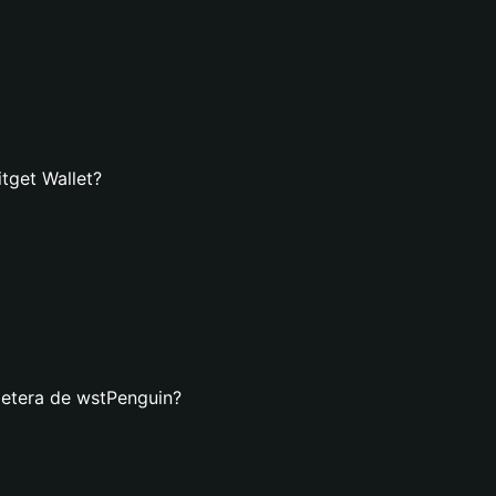
tget Wallet?
letera de wstPenguin?