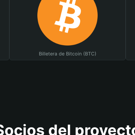
Billetera de Bitcoin (BTC)
Socios del proyect