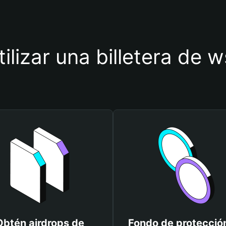
tilizar una billetera de 
Obtén airdrops de
Fondo de protecció