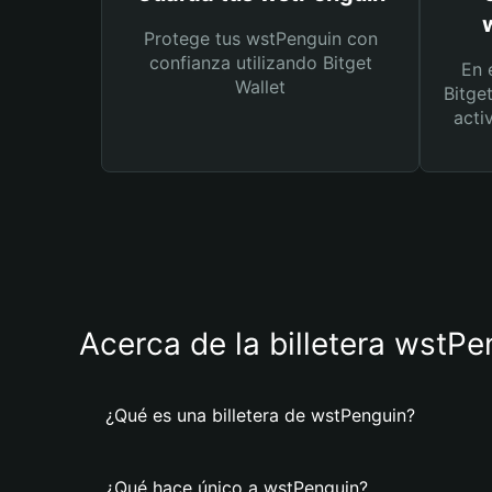
Protege tus wstPenguin con
confianza utilizando Bitget
En 
Wallet
Bitge
acti
Acerca de la billetera wstPe
¿Qué es una billetera de wstPenguin?
¿Qué hace único a wstPenguin?