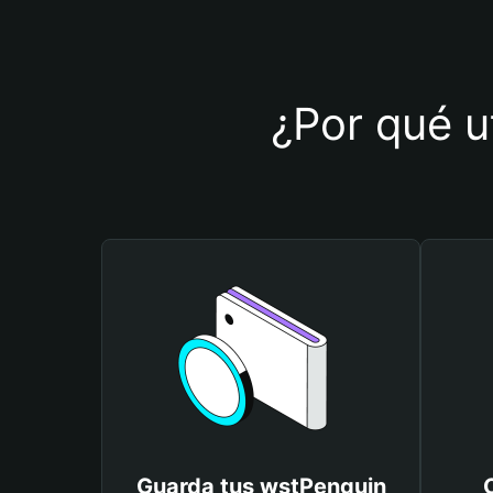
¿Por qué u
Guarda tus wstPenguin