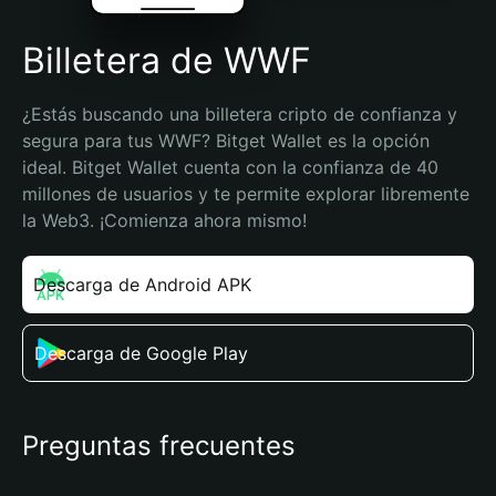
Billetera de WWF
¿Estás buscando una billetera cripto de confianza y 
segura para tus WWF? Bitget Wallet es la opción 
ideal. Bitget Wallet cuenta con la confianza de 40 
millones de usuarios y te permite explorar libremente 
la Web3. ¡Comienza ahora mismo!
Descarga de Android APK
Descarga de Google Play
Preguntas frecuentes