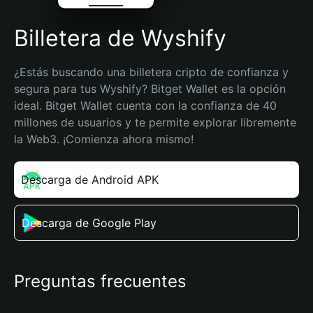
Billetera de Wyshify
¿Estás buscando una billetera cripto de confianza y 
segura para tus Wyshify? Bitget Wallet es la opción 
ideal. Bitget Wallet cuenta con la confianza de 40 
millones de usuarios y te permite explorar libremente 
la Web3. ¡Comienza ahora mismo!
Descarga de Android APK
Descarga de Google Play
Preguntas frecuentes