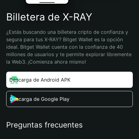
Billetera de X-RAY
¿Estás buscando una billetera cripto de confianza y 
segura para tus X-RAY? Bitget Wallet es la opción 
ideal. Bitget Wallet cuenta con la confianza de 40 
millones de usuarios y te permite explorar libremente 
la Web3. ¡Comienza ahora mismo!
Descarga de Android APK
Descarga de Google Play
Preguntas frecuentes