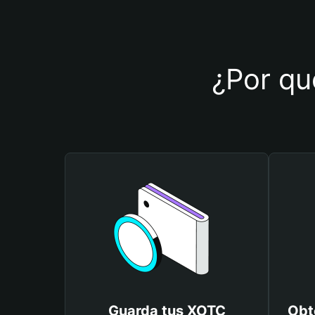
¿Por qu
Guarda tus XOTC
Obt