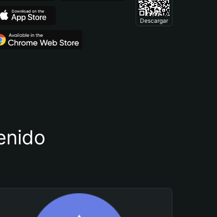
Descargar
tenido