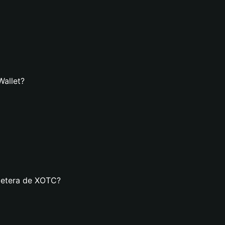
Wallet?
lletera de XOTC?