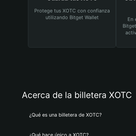
Protege tus XOTC con confianza
utilizando Bitget Wallet
En 
Bitge
acti
Acerca de la billetera XOTC
¿Qué es una billetera de XOTC?
¿Qué hace único a XOTC?