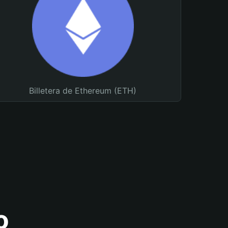
Billetera de Ethereum (ETH)
o