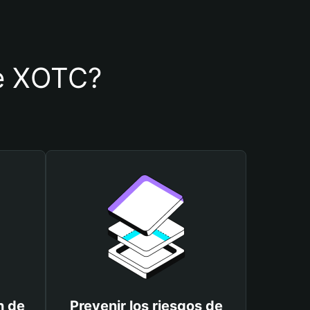
de XOTC?
n de
Prevenir los riesgos de