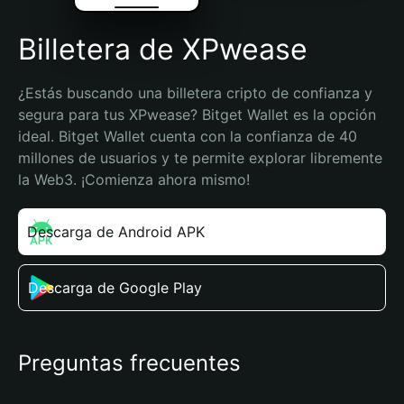
Billetera de XPwease
¿Estás buscando una billetera cripto de confianza y 
segura para tus XPwease? Bitget Wallet es la opción 
ideal. Bitget Wallet cuenta con la confianza de 40 
millones de usuarios y te permite explorar libremente 
la Web3. ¡Comienza ahora mismo!
Descarga de Android APK
Descarga de Google Play
Preguntas frecuentes