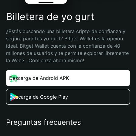
Billetera de yo gurt
¿Estás buscando una billetera cripto de confianza y 
segura para tus yo gurt? Bitget Wallet es la opción 
ideal. Bitget Wallet cuenta con la confianza de 40 
millones de usuarios y te permite explorar libremente 
la Web3. ¡Comienza ahora mismo!
Descarga de Android APK
Descarga de Google Play
Preguntas frecuentes