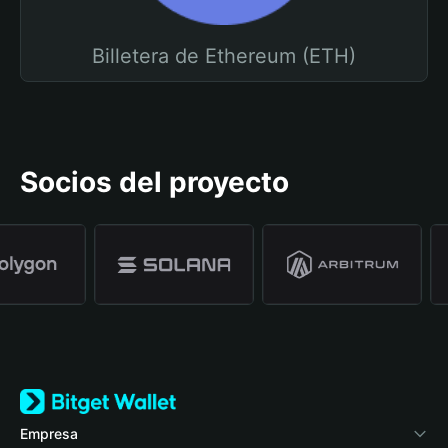
Billetera de Ethereum (ETH)
Socios del proyecto
Empresa