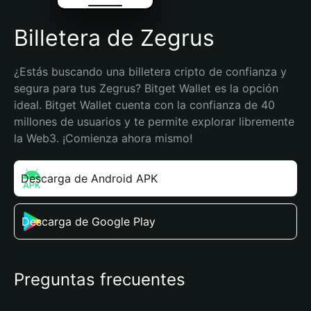
Billetera de Zegrus
¿Estás buscando una billetera cripto de confianza y 
segura para tus Zegrus? Bitget Wallet es la opción 
ideal. Bitget Wallet cuenta con la confianza de 40 
millones de usuarios y te permite explorar libremente 
la Web3. ¡Comienza ahora mismo!
Descarga de Android APK
Descarga de Google Play
Preguntas frecuentes