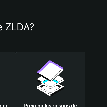
de ZLDA?
n de
Prevenir los riesgos de