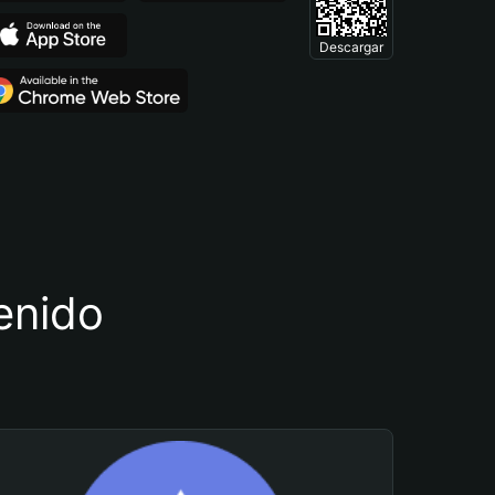
Descargar
tenido