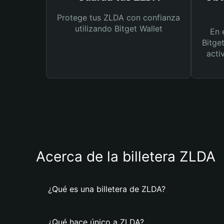
Protege tus ZLDA con confianza
utilizando Bitget Wallet
En 
Bitge
acti
Acerca de la billetera ZLDA
¿Qué es una billetera de ZLDA?
¿Qué hace único a ZLDA?