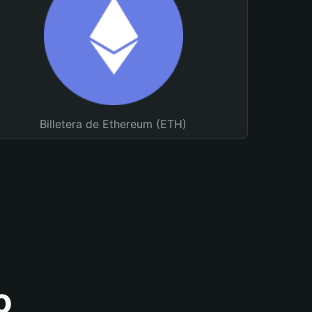
Billetera de Ethereum (ETH)
o