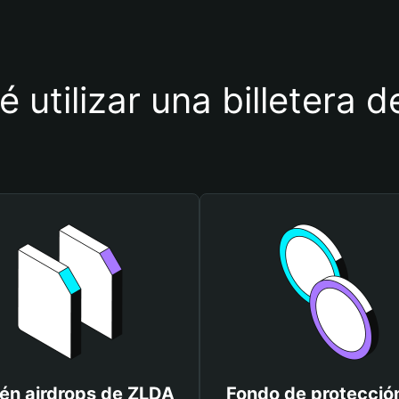
é utilizar una billetera 
én airdrops de ZLDA
Fondo de protecció