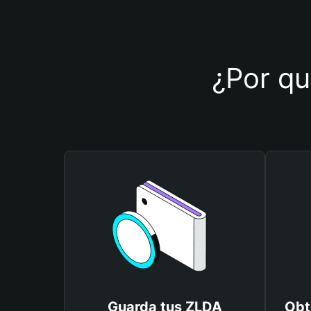
¿Por qu
Guarda tus ZLDA
Obt