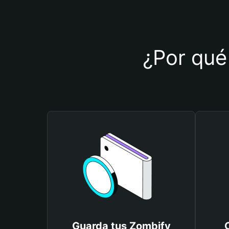
¿Por qué 
Guarda tus Zombify