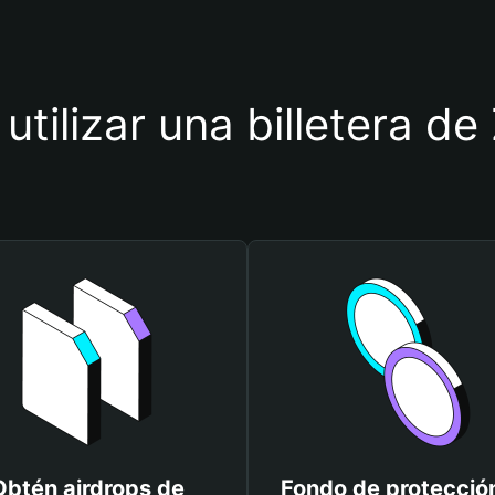
utilizar una billetera d
Obtén airdrops de
Fondo de protecció