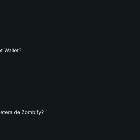
t Wallet?
letera de Zombify?