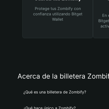
Protege tus Zombify con
confianza utilizando Bitget
En 
Wallet
Bitge
acti
Acerca de la billetera Zombi
¿Qué es una billetera de Zombify?
¿Qué hace único a Zombify?