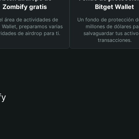
Zombify gratis
Bitget Wallet
el área de actividades de
Un fondo de protección d
t Wallet, preparamos varias
millones de dólares pa
vidades de airdrop para ti.
salvaguardar tus activo
transacciones.
fy