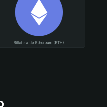
Billetera de Ethereum (ETH)
o