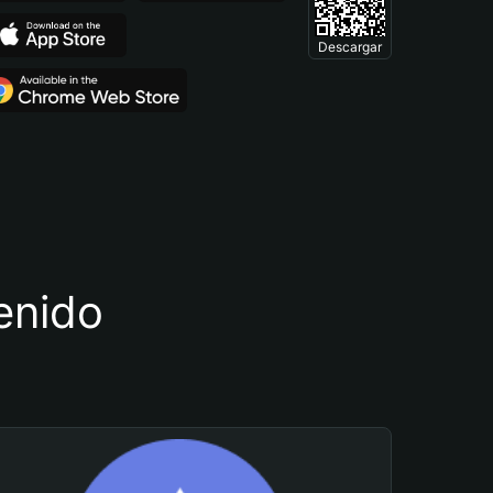
Descargar
tenido