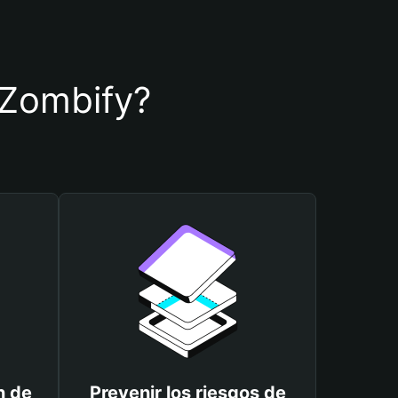
e Zombify?
n de
Prevenir los riesgos de