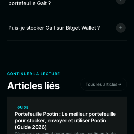
portefeuille Gait ?
Puis-je stocker Gait sur Bitget Wallet ?
CONTINUER LA LECTURE
Articles liés
Tous les articles
GUIDE
Portefeuille Pootin : Le meilleur portefeuille
pour stocker, envoyer et utiliser Pootin
(Guide 2026)
Découvrez comment gérer vos jetons pootin en toute