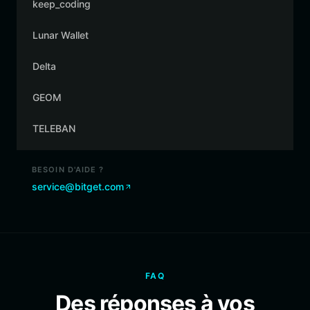
keep_coding
Lunar Wallet
Delta
GEOM
TELEBAN
BESOIN D'AIDE ?
service@bitget.com
FAQ
Des réponses à vos