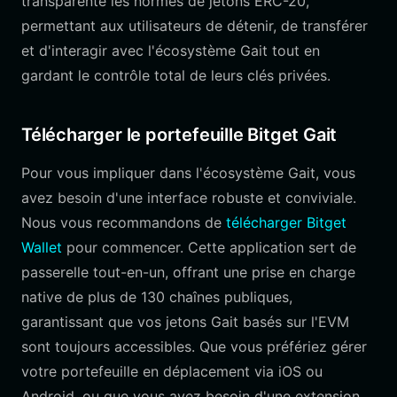
transparente les normes de jetons ERC-20,
permettant aux utilisateurs de détenir, de transférer
et d'interagir avec l'écosystème Gait tout en
gardant le contrôle total de leurs clés privées.
Télécharger le portefeuille Bitget Gait
Pour vous impliquer dans l'écosystème Gait, vous
avez besoin d'une interface robuste et conviviale.
Nous vous recommandons de
télécharger Bitget
Wallet
pour commencer. Cette application sert de
passerelle tout-en-un, offrant une prise en charge
native de plus de 130 chaînes publiques,
garantissant que vos jetons Gait basés sur l'EVM
sont toujours accessibles. Que vous préfériez gérer
votre portefeuille en déplacement via iOS ou
Android, ou que vous ayez besoin d'une extension