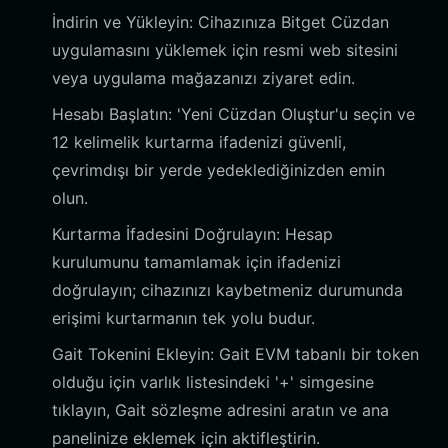
İndirin ve Yükleyin: Cihazınıza Bitget Cüzdan
uygulamasını yüklemek için resmi web sitesini
veya uygulama mağazanızı ziyaret edin.
Hesabı Başlatın: 'Yeni Cüzdan Oluştur'u seçin ve
12 kelimelik kurtarma ifadenizi güvenli,
çevrimdışı bir yerde yedeklediğinizden emin
olun.
Kurtarma İfadesini Doğrulayın: Hesap
kurulumunu tamamlamak için ifadenizi
doğrulayın; cihazınızı kaybetmeniz durumunda
erişimi kurtarmanın tek yolu budur.
Gait Tokenini Ekleyin: Gait EVM tabanlı bir token
olduğu için varlık listesindeki '+' simgesine
tıklayın, Gait sözleşme adresini aratın ve ana
panelinize eklemek için aktifleştirin.