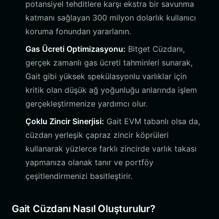
potansiyel tehditlere karşı ekstra bir savunma
katmanı sağlayan 300 milyon dolarlık kullanıcı
koruma fonundan yararlanın.
Gas Ücreti Optimizasyonu:
Bitget Cüzdanı,
gerçek zamanlı gas ücreti tahminleri sunarak,
Gait gibi yüksek spekülasyonlu varlıklar için
kritik olan düşük ağ yoğunluğu anlarında işlem
gerçekleştirmenize yardımcı olur.
Çoklu Zincir Sinerjisi:
Gait EVM tabanlı olsa da,
cüzdan yerleşik çapraz zincir köprüleri
kullanarak yüzlerce farklı zincirde varlık takası
yapmanıza olanak tanır ve portföy
çeşitlendirmenizi basitleştirir.
Gait Cüzdanı Nasıl Oluşturulur?