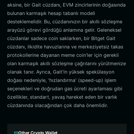
aksine, bir Gait cüzdanı, EVM zincirlerinin doğasında
bulunan karmaşık hesap tabanlı modeli
desteklemelidir. Bu, cüzdanınızın bir akıllı sözleşme
arayüzü görevi gördüğü anlamına gelir. Geleneksel
cüzdanlar sadece coin saklarken, bir Bitget Gait
cüzdanı, likidite havuzlarına ve merkeziyetsiz takas
protokollerine dayanan meme coin'ler için gerekli
olan karmaşık akıllı sözleşme çağrılarını yürütmenize
olanak tanır. Ayrıca, Gait'in yüksek spekülasyon
doğası nedeniyle, 'hızlandırma' (speed-up) işlem
seçenekleri ve doğrudan gas ücreti ayarlaması gibi
özellikler, standart, yavaş hareket eden bir varlık
cüzdanında olacağından çok daha önemlidir.
Other Crypto Wallet