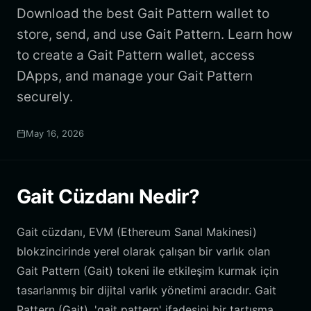
Download the best Gait Pattern wallet to
store, send, and use Gait Pattern. Learn how
to create a Gait Pattern wallet, access
DApps, and manage your Gait Pattern
securely.
May 16, 2026
Gait Cüzdanı Nedir?
Gait cüzdanı, EVM (Ethereum Sanal Makinesi)
blokzincirinde yerel olarak çalışan bir varlık olan
Gait Pattern (Gait) tokeni ile etkileşim kurmak için
tasarlanmış bir dijital varlık yönetimi aracıdır. Gait
Pattern (Gait), 'gait pattern' ifadesini bir tartışma