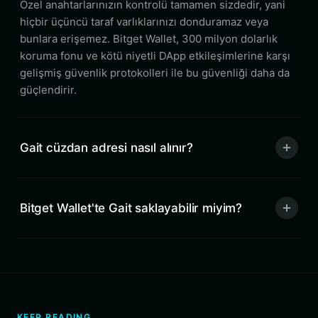
Özel anahtarlarınızın kontrolü tamamen sizdedir, yani
hiçbir üçüncü taraf varlıklarınızı donduramaz veya
bunlara erişemez. Bitget Wallet, 300 milyon dolarlık
koruma fonu ve kötü niyetli DApp etkileşimlerine karşı
gelişmiş güvenlik protokolleri ile bu güvenliği daha da
güçlendirir.
Gait cüzdan adresi nasıl alınır?
Bitget Wallet'te Gait saklayabilir miyim?
KEEP READING