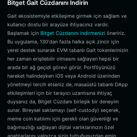
Bitget Gait Cüzdanını İndirin
Gait ekosistemiyle etkileşime girmek için sağlam ve
kullanıcı dostu bir arayüze ihtiyacınız vardır.
Başlamak için
Bitget Cüzdanını indirmenizi
öneririz.
Bu uygulama, 130'dan fazla halka açık zincir için
yerel destek sunarak EVM tabanlı Gait tokenlerinizin
her zaman erişilebilir olmasını sağlayan hepsi bir
arada bir ağ geçidi görevi görür. Portföyünüzü
hareket halindeyken iOS veya Android üzerinden
yönetmeyi tercih etseniz de, masaüstü tabanlı DApp
etkileşimleri için bir tarayıcı uzantısına ihtiyaç
duysanız da, Bitget Cüzdanı birleşik bir deneyim
sunar. Bireysel saklamayı (self-custody) seçerek,
meme coin katılımı için gerekli olan güvenliği ve
bağımsızlığı sağlayan dijital varlıklarınızın özel
anahtarlarını yalnızca sizin tuttuğunuzdan emin