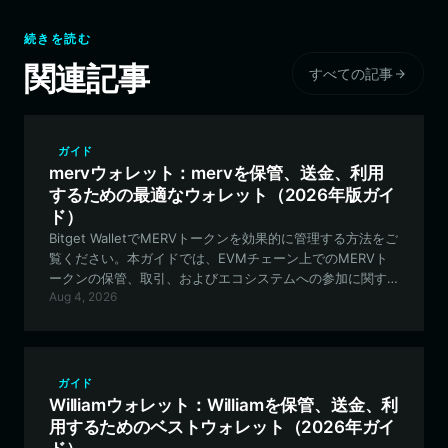
続きを読む
関連記事
すべての記事
ガイド
mervウォレット：mervを保管、送金、利用
するための最適なウォレット（2026年版ガイ
ド）
Bitget WalletでMERVトークンを効果的に管理する方法をご
覧ください。本ガイドでは、EVMチェーン上でのMERVト
ークンの保管、取引、およびエコシステムへの参加に関す
Aug 4, 2026
るベストプラクティスを解説します。
ガイド
Williamウォレット：Williamを保管、送金、利
用するためのベストウォレット（2026年ガイ