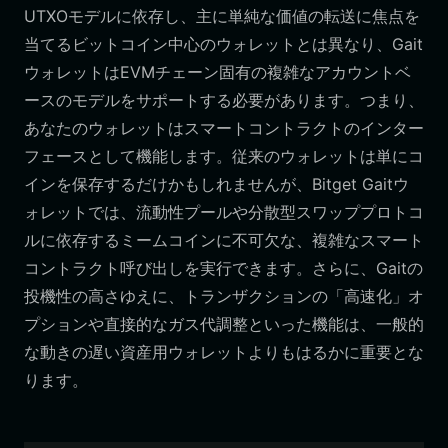
UTXOモデルに依存し、主に単純な価値の転送に焦点を
当てるビットコイン中心のウォレットとは異なり、Gait
ウォレットはEVMチェーン固有の複雑なアカウントベ
ースのモデルをサポートする必要があります。つまり、
あなたのウォレットはスマートコントラクトのインター
フェースとして機能します。従来のウォレットは単にコ
インを保存するだけかもしれませんが、Bitget Gaitウ
ォレットでは、流動性プールや分散型スワッププロトコ
ルに依存するミームコインに不可欠な、複雑なスマート
コントラクト呼び出しを実行できます。さらに、Gaitの
投機性の高さゆえに、トランザクションの「高速化」オ
プションや直接的なガス代調整といった機能は、一般的
な動きの遅い資産用ウォレットよりもはるかに重要とな
ります。