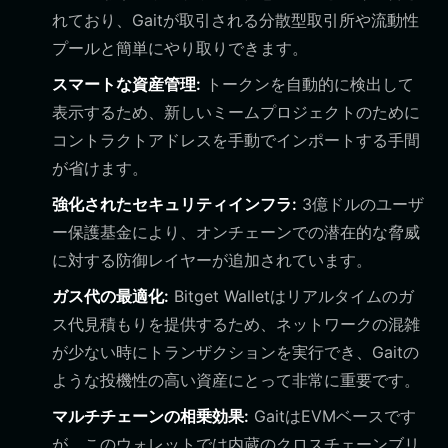
れており、Gaitが取引される分散型取引所や流動性
プールと簡単にやり取りできます。
スマートな資産管理:
トークンを自動的に検出して
表示するため、新しいミームプロジェクトのために
コントラクトアドレスを手動でインポートする手間
が省けます。
強化されたセキュリティインフラ:
3億ドルのユーザ
ー保護基金により、オンチェーンでの潜在的な脅威
に対する防御レイヤーが追加されています。
ガス代の最適化:
Bitget Walletはリアルタイムのガ
ス代見積もりを提供するため、ネットワークの混雑
が少ない時にトランザクションを実行でき、Gaitの
ような投機性の高い資産にとって非常に重要です。
マルチチェーンの相乗効果:
GaitはEVMベースです
が、このウォレットでは内蔵のクロスチェーンブリ