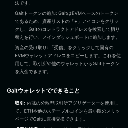
法です。
Gaitトークンの追加: GaitはEVMベースのトークン
であるため、資産リストの「+」アイコンをクリッ
クし、Gaitのコントラクトアドレスを検索して切り
替えを行い、メインダッシュボードに追加します。
資産の受け取り: 「受信」をクリックして固有の
EVMウォレットアドレスをコピーします。これを使
用して、取引所や他のウォレットからGaitトークン
を入金できます。
Gaitウォレットでできること
取引:
内蔵の分散型取引所アグリゲーターを使用し
て、ETHや他のステーブルコインを最小限のスリッ
ページでGaitに直接交換できます。