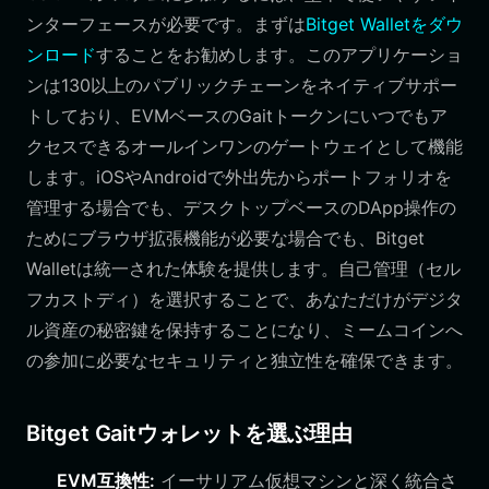
ンターフェースが必要です。まずは
Bitget Walletをダウ
ンロード
することをお勧めします。このアプリケーショ
ンは130以上のパブリックチェーンをネイティブサポー
トしており、EVMベースのGaitトークンにいつでもア
クセスできるオールインワンのゲートウェイとして機能
します。iOSやAndroidで外出先からポートフォリオを
管理する場合でも、デスクトップベースのDApp操作の
ためにブラウザ拡張機能が必要な場合でも、Bitget
Walletは統一された体験を提供します。自己管理（セル
フカストディ）を選択することで、あなただけがデジタ
ル資産の秘密鍵を保持することになり、ミームコインへ
の参加に必要なセキュリティと独立性を確保できます。
Bitget Gaitウォレットを選ぶ理由
EVM互換性:
イーサリアム仮想マシンと深く統合さ