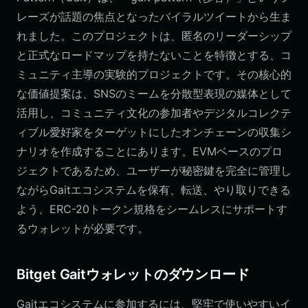
レーズが話題の焦点となったバイラルツイートから生ま
れました。このプロジェクトは、匿名のリーダーシップ
と正式なロードマップを持たないことを特徴とする、コ
ミュニティ主導の実験的プロジェクトです。その核心的
な価値提案は、SNSのミームを分散型表現の媒体として
活用し、コミュニティ文化の参加者やデジタルコレクテ
ィブル愛好家をターゲットにしたオンチェーンの収集シ
ナリオを作成することにあります。EVMベースのプロ
ジェクトであるため、ユーザーが秘密鍵を完全に管理し
ながらGaitエコシステムを保有、転送、やり取りできる
よう、ERC-20トークン規格をシームレスにサポートす
るウォレットが必要です。
Bitget Gaitウォレットのダウンロード
Gaitエコシステムに参加するには、堅牢で使いやすいイ