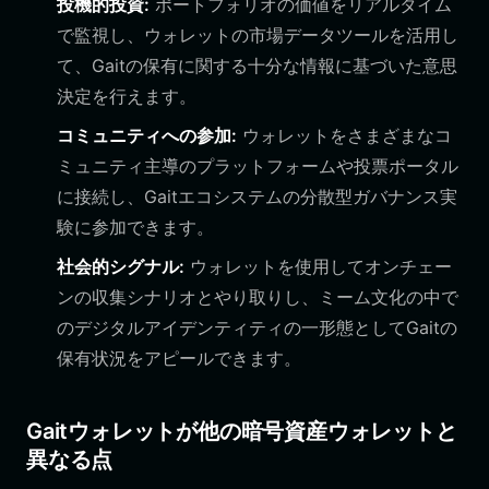
投機的投資:
ポートフォリオの価値をリアルタイム
で監視し、ウォレットの市場データツールを活用し
て、Gaitの保有に関する十分な情報に基づいた意思
決定を行えます。
コミュニティへの参加:
ウォレットをさまざまなコ
ミュニティ主導のプラットフォームや投票ポータル
に接続し、Gaitエコシステムの分散型ガバナンス実
験に参加できます。
社会的シグナル:
ウォレットを使用してオンチェー
ンの収集シナリオとやり取りし、ミーム文化の中で
のデジタルアイデンティティの一形態としてGaitの
保有状況をアピールできます。
Gaitウォレットが他の暗号資産ウォレットと
異なる点