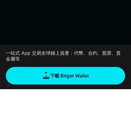
一站式 App 交易全球鏈上資產：代幣、合約、股票、貴
金屬等
下載 Bitget Wallet