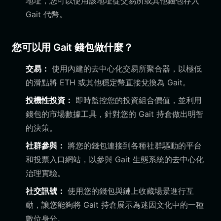
地址，您可以使用該地址從交易所或其他錢包存入
Gait 代幣。
您可以用 Gait 錢包做什麼？
交易：
使用內建的去中心化交易所聚合器，以極低
的滑點將 ETH 或其他穩定幣直接兌換為 Gait。
投機性投資：
即時監控您的投資組合價值，並利用
錢包的市場數據工具，針對您的 Gait 持倉做出明智
的決策。
社群參與：
將您的錢包連接到各種社群驅動的平台
和投票入口網站，以參與 Gait 生態系統的去中心化
治理實驗。
社交訊號：
使用您的錢包與鏈上收藏場景進行互
動，讓您能夠將 Gait 持倉展示為迷因文化中的一種
數位身分。