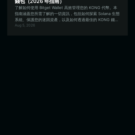
錢包（2026 年指南）
了解如何使用 Bitget Wallet 高效管理您的 KONG 代幣。本
指南涵蓋您所需了解的一切資訊，包括如何探索 Solana 生態
系統、保護您的迷因資產，以及如何透過最佳的 KONG 錢包
Aug 5, 2026
參與社區驅動的項目。