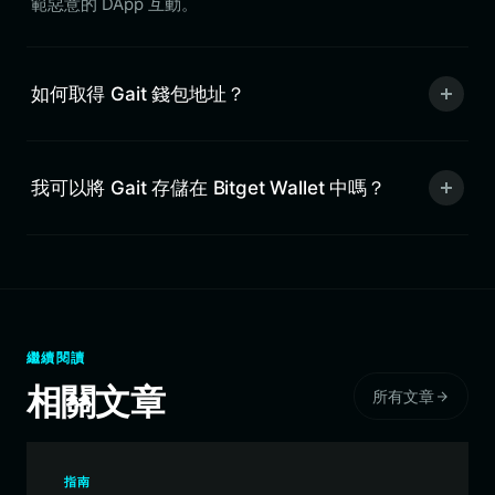
範惡意的 DApp 互動。
如何取得 Gait 錢包地址？
我可以將 Gait 存儲在 Bitget Wallet 中嗎？
繼續閱讀
相關文章
所有文章
指南