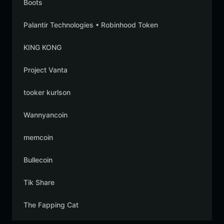
Boots
Palantir Technologies • Robinhood Token
KING KONG
Project Vanta
tooker kurlson
Wannyancoin
memcoin
Bullecoin
Tik Share
The Fapping Cat