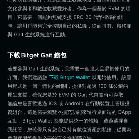
文化參與者和數位收藏愛好者。作為一個基於 EVM 的項
目，它需要一個能夠無縫支援 ERC-20 代幣標準的錢
包，讓用戶能夠完全控制自己的私鑰，從而持有、轉移並
與 Gait 生態系統進行互動。
下載 Bitget Gait 錢包
若要參與 Gait 生態系統，您需要一個強大且易於使用的
介面。我們建議您
下載 Bitget Wallet
以開始使用。該應
用程式是一個一體化的網關，提供對超過 130 條公鏈的
原生支援，確保您基於 EVM 的 Gait 代幣隨時可存取。
無論您是喜歡透過 iOS 或 Android 在行動裝置上管理投
資組合，還是需要瀏覽器擴充功能來進行桌面端的 DApp
互動，Bitget Wallet 都能提供統一的體驗。透過選擇自
我託管，您確保只有您自己持有數位資產的私鑰，從而為
參與迷因幣提供必要的安全性和獨立性。