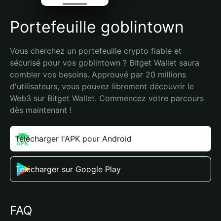
Portefeuille goblintown
Vous cherchez un portefeuille crypto fiable et 
sécurisé pour vos goblintown ? Bitget Wallet saura 
combler vos besoins. Approuvé par 20 millions 
d'utilisateurs, vous pouvez librement découvrir le 
Web3 sur Bitget Wallet. Commencez votre parcours 
dès maintenant !
Télécharger l'APK pour Android
Télécharger sur Google Play
FAQ