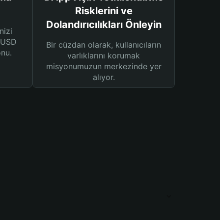
Risklerini ve
Dolandırıcılıkları Önleyin
nizi
n USD
Bir cüzdan olarak, kullanıcıların
onu.
varlıklarını korumak
misyonumuzun merkezinde yer
alıyor.