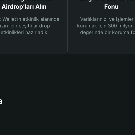
Airdrop’ları Alın
Fonu
 Wallet’ın etkinlik alanında,
Varlıklarınızı ve işlemleri
izin için çeşitli airdrop
korumak için 300 milyo
etkinlikleri hazırladık
değerinde bir koruma f
a