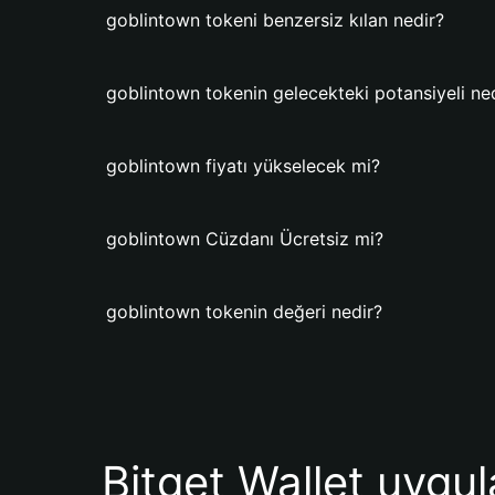
goblintown tokeni benzersiz kılan nedir?
goblintown tokenin gelecekteki potansiyeli ne
goblintown fiyatı yükselecek mi?
goblintown Cüzdanı Ücretsiz mi?
goblintown tokenin değeri nedir?
Bitget Wallet uygul