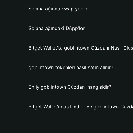
Solana ağında swap yapın
Solana ağındaki DApp’ler
Bitget Wallet'ta goblintown Cüzdanı Nasıl Oluş
goblintown tokenleri nasıl satın alınır?
En iyigoblintown Cüzdanı hangisidir?
Bitget Wallet'ı nasıl indirir ve goblintown Cüz