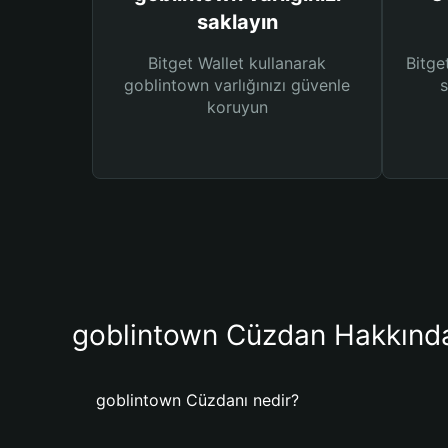
saklayın
Bitget Wallet kullanarak
Bitget
goblintown varlığınızı güvenle
s
koruyun
goblintown Cüzdan Hakkınd
goblintown Cüzdanı nedir?