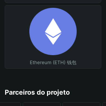
Ethereum (ETH) 钱包
Parceiros do projeto