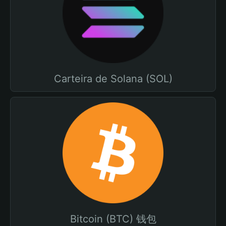
Carteira de Solana (SOL)
Bitcoin (BTC) 钱包