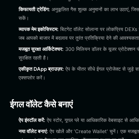
किफायती ट्रेडिंग:
अनुकूलित गैस शुल्क अनुमानों का लाभ उठाएं, जि
सकें।
व्यापक मेम इकोसिस्टम:
बिटगेट वॉलेट सोलाना पर लोकप्रिय DEXs के
जब आपको बाजार में बदलाव पर तुरंत प्रतिक्रिया देने की आवश्यकता
मजबूत सुरक्षा आर्किटेक्चर:
300 मिलियन डॉलर के यूजर प्रोटेक्शन फंड
सुरक्षित रहती है।
एकीकृत DApp ब्राउज़र:
ऐप के भीतर सीधे ईगल प्रोजेक्ट से जुड़े
एक्सप्लोर करें।
ईगल वॉलेट कैसे बनाएं
ऐप इंस्टॉल करें:
ऐप स्टोर, गूगल प्ले या आधिकारिक वेबसाइट से आधि
नया वॉलेट बनाएं:
ऐप खोलें और 'Create Wallet' चुनें। एक मजबूत 