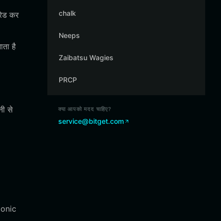
chalk
रेड कर
Neeps
ता है
Zaibatsu Wagies
PRCP
नी से
क्या आपको मदद चाहिए?
service@bitget.com
emonic