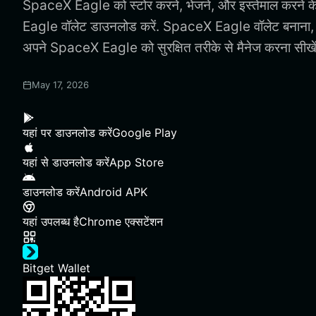
SpaceX Eagle को स्टोर करने, भेजने, और इस्तेमाल करने 
Eagle वॉलेट डाउनलोड करें. SpaceX Eagle वॉलेट बनाना
अपने SpaceX Eagle को सुरक्षित तरीके से मैनेज करना सीखें
May 17, 2026
यहां पर डाउनलोड करें
Google Play
यहां से डाउनलोड करें
App Store
डाउनलोड करें
Android APK
यहां उपलब्ध है
Chrome एक्सटेंशन
Bitget Wallet