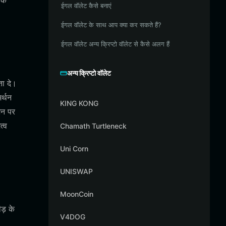
 के
ईगल वॉलेट कैसे बनाएं
ईगल वॉलेट के साथ आप क्या कर सकते हैं?
ईगल वॉलेट अन्य क्रिप्टो वॉलेट से कैसे अलग हैं
अन्य क्रिप्टो वॉलेट
ा दे।
र्थन
KING KONG
शन पर
त्व
Chamath Turtleneck
Uni Corn
UNISWAP
MoonCoin
ड़ के
V4DOG