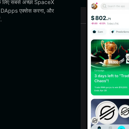
के लिए सबसे अच्छा SpaceX
, DApps एक्सेस करना, और
.