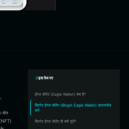
इस पेज पर
ईगल वॉलेट (Eagle Wallet) क्या है?
,
बिटगेट ईगल वॉलेट (Bitget Eagle Wallet) डाउनलोड
करें
न-चेन
ी (NFT)
बिटगेट ईगल वॉलेट ही क्यों चुनें?