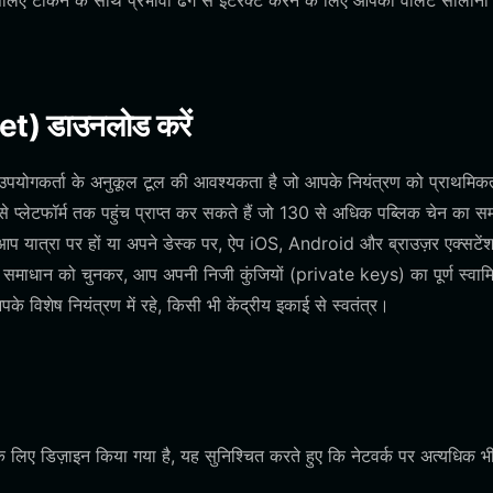
 इसलिए टोकन के साथ प्रभावी ढंग से इंटरैक्ट करने के लिए आपका वॉलेट सोलाना
et) डाउनलोड करें
पयोगकर्ता के अनुकूल टूल की आवश्यकता है जो आपके नियंत्रण को प्राथमिकत
प्लेटफॉर्म तक पहुंच प्राप्त कर सकते हैं जो 130 से अधिक पब्लिक चेन का सम
 आप यात्रा पर हों या अपने डेस्क पर, ऐप iOS, Android और ब्राउज़र एक्सटें
समाधान को चुनकर, आप अपनी निजी कुंजियों (private keys) का पूर्ण स्वामि
 विशेष नियंत्रण में रहे, किसी भी केंद्रीय इकाई से स्वतंत्र।
े लिए डिज़ाइन किया गया है, यह सुनिश्चित करते हुए कि नेटवर्क पर अत्यधिक भी