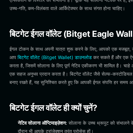
एप्लिकेशन के विस्तार की संभावना है। चूंकि यह सोलाना नेटवर्क पर है,
उच्च-गति, कम-विलंबता वाले आर्किटेक्चर के साथ संगत होना चाहिए।
बिटगेट ईगल वॉलेट (Bitget Eagle Wall
ईगल टोकन के साथ अपनी यात्रा शुरू करने के लिए, आपको एक मजबूत, उ
आप
बिटगेट वॉलेट (Bitget Wallet) डाउनलोड
कर सकते हैं और एक ऐसे 
करता है, जिसमें सोलाना के लिए पूर्ण नेटिव एकीकरण भी शामिल है। चाहे
एक सहज अनुभव प्रदान करता है। बिटगेट वॉलेट जैसे सेल्फ-कस्टोडियल 
बनाए रखते हैं, यह सुनिश्चित करते हुए कि आपकी ईगल संपत्ति हर समय आपके
बिटगेट ईगल वॉलेट ही क्यों चुनें?
नेटिव सोलाना ऑप्टिमाइज़ेशन:
सोलाना के उच्च थ्रूपुट को संभालने क
दौरान भी आपके ट्रांजेक्शन तुरंत प्रोसेस हों।