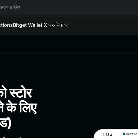
करना चाहेंगे?
ctions
Bitget Wallet X
अधिक
 स्टोर
े के लिए
इड)