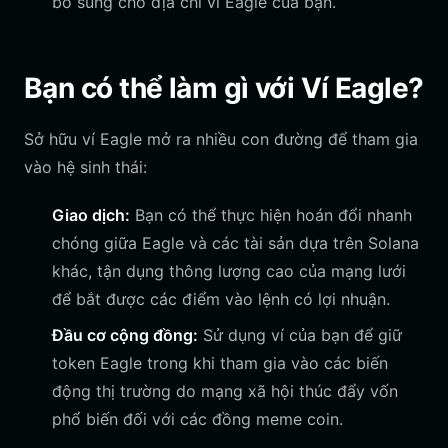
bổ sung cho địa chỉ ví Eagle của bạn.
Bạn có thể làm gì với Ví Eagle?
Sở hữu ví Eagle mở ra nhiều con đường để tham gia
vào hệ sinh thái:
Giao dịch:
Bạn có thể thực hiện hoán đổi nhanh
chóng giữa Eagle và các tài sản dựa trên Solana
khác, tận dụng thông lượng cao của mạng lưới
để bắt được các điểm vào lệnh có lợi nhuận.
Đầu cơ cộng đồng:
Sử dụng ví của bạn để giữ
token Eagle trong khi tham gia vào các biến
động thị trường do mạng xã hội thúc đẩy vốn
phổ biến đối với các đồng meme coin.