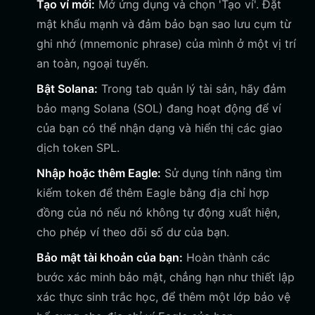
Tạo ví mới:
Mở ứng dụng và chọn 'Tạo ví'. Đặt
mật khẩu mạnh và đảm bảo bạn sao lưu cụm từ
ghi nhớ (mnemonic phrase) của mình ở một vị trí
an toàn, ngoại tuyến.
Bật Solana:
Trong tab quản lý tài sản, hãy đảm
bảo mạng Solana (SOL) đang hoạt động để ví
của bạn có thể nhận dạng và hiển thị các giao
dịch token SPL.
Nhập hoặc thêm Eagle:
Sử dụng tính năng tìm
kiếm token để thêm Eagle bằng địa chỉ hợp
đồng của nó nếu nó không tự động xuất hiện,
cho phép ví theo dõi số dư của bạn.
Bảo mật tài khoản của bạn:
Hoàn thành các
bước xác minh bảo mật, chẳng hạn như thiết lập
xác thực sinh trắc học, để thêm một lớp bảo vệ