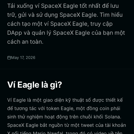
Tải xuống ví SpaceX Eagle tốt nhất để lưu
trữ, gửi và sử dụng SpaceX Eagle. Tìm hiểu
cách tạo một ví SpaceX Eagle, truy cập
DApp và quản lý SpaceX Eagle của bạn một
cách an toàn.
May 17, 2026
Ví Eagle là gì?
Ví Eagle là một giao diện kỹ thuật số được thiết kế
để tương tác với token Eagle, một đồng coin phái
sinh thử nghiệm hoạt động trên chuỗi khối Solana.
SpaceX Eagle bắt nguồn từ một tweet của tài khoản
X nổi tiếng Mario Nawfal, trong đó có video về tên