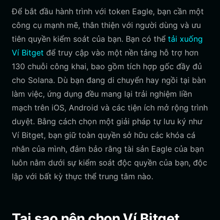
Để bắt đầu hành trình với token Eagle, bạn cần một
công cụ mạnh mẽ, thân thiện với người dùng và ưu
tiên quyền kiểm soát của bạn. Bạn có thể
tải xuống
Ví Bitget
để truy cập vào một nền tảng hỗ trợ hơn
130 chuỗi công khai, bao gồm tích hợp gốc đầy đủ
cho Solana. Dù bạn đang di chuyển hay ngồi tại bàn
làm việc, ứng dụng đều mang lại trải nghiệm liền
mạch trên iOS, Android và các tiện ích mở rộng trình
duyệt. Bằng cách chọn một giải pháp tự lưu ký như
Ví Bitget, bạn giữ toàn quyền sở hữu các khóa cá
nhân của mình, đảm bảo rằng tài sản Eagle của bạn
luôn nằm dưới sự kiểm soát độc quyền của bạn, độc
lập với bất kỳ thực thể trung tâm nào.
Tại sao nên chọn Ví Bitget