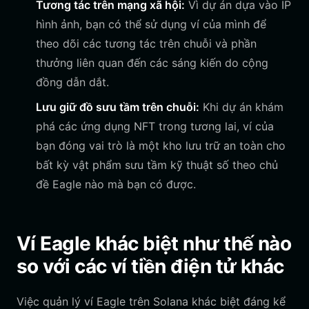
Tương tác trên mạng xã hội:
Vì dự án dựa vào IP
hình ảnh, bạn có thể sử dụng ví của mình để
theo dõi các tương tác trên chuỗi và phần
thưởng liên quan đến các sáng kiến do cộng
đồng dẫn dắt.
Lưu giữ đồ sưu tầm trên chuỗi:
Khi dự án khám
phá các ứng dụng NFT trong tương lai, ví của
bạn đóng vai trò là một kho lưu trữ an toàn cho
bất kỳ vật phẩm sưu tầm kỹ thuật số theo chủ
đề Eagle nào mà bạn có được.
Ví Eagle khác biệt như thế nào
so với các ví tiền điện tử khác
Việc quản lý ví Eagle trên Solana khác biệt đáng kể