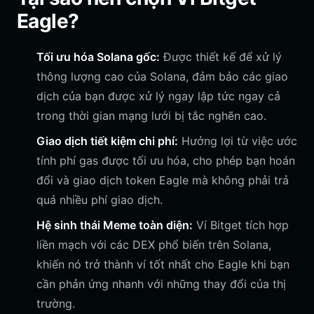
Eagle?
Tối ưu hóa Solana gốc:
Được thiết kế để xử lý
thông lượng cao của Solana, đảm bảo các giao
dịch của bạn được xử lý ngay lập tức ngay cả
trong thời gian mạng lưới bị tắc nghẽn cao.
Giao dịch tiết kiệm chi phí:
Hưởng lợi từ việc ước
tính phí gas được tối ưu hóa, cho phép bạn hoán
đổi và giao dịch token Eagle mà không phải trả
quá nhiều phí giao dịch.
Hệ sinh thái Meme toàn diện:
Ví Bitget tích hợp
liền mạch với các DEX phổ biến trên Solana,
khiến nó trở thành ví tốt nhất cho Eagle khi bạn
cần phản ứng nhanh với những thay đổi của thị
trường.