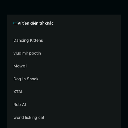
Ví tiền điện tử khác
Dancing Kittens
vludimir pootin
Mowgli
Dog In Shock
XTAL
Rob AI
world licking cat