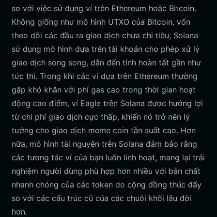
so với việc sử dụng ví trên Ethereum hoặc Bitcoin.
Không giống như mô hình UTXO của Bitcoin, vốn
theo dõi các đầu ra giao dịch chưa chi tiêu, Solana
sử dụng mô hình dựa trên tài khoản cho phép xử lý
giao dịch song song, dẫn đến tính hoàn tất gần như
tức thì. Trong khi các ví dựa trên Ethereum thường
gặp khó khăn với phí gas cao trong thời gian hoạt
động cao điểm, ví Eagle trên Solana được hưởng lợi
từ chi phí giao dịch cực thấp, khiến nó trở nên lý
tưởng cho giao dịch meme coin tần suất cao. Hơn
nữa, mô hình tài nguyên trên Solana đảm bảo rằng
các tương tác ví của bạn luôn linh hoạt, mang lại trải
nghiệm người dùng phù hợp hơn nhiều với bản chất
nhanh chóng của các token do cộng đồng thúc đẩy
so với các cấu trúc cũ của các chuỗi khối lâu đời
hơn.