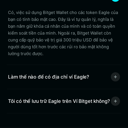
Có, việc sử dụng Bitget Wallet cho các token Eagle của
bạn có tính bảo mật cao. Đây là ví tự quản lý, nghĩa là
bạn nắm giữ khóa cá nhân của mình và có toàn quyền
kiểm soát tiền của mình. Ngoài ra, Bitget Wallet còn
cung cấp quỹ bảo vệ trị giá 300 triệu USD để bảo vệ
người dùng tốt hơn trước các rủi ro bảo mật không
lường trước được.
Làm thế nào để có địa chỉ ví Eagle?
Tôi có thể lưu trữ Eagle trên Ví Bitget không?