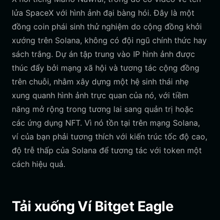
lửa SpaceX với hình ảnh đại bàng hói. Đây là một
đồng coin phái sinh thử nghiệm do cộng đồng khởi
xướng trên Solana, không có đội ngũ chính thức hay
sách trắng. Dự án tập trung vào IP hình ảnh được
thúc đẩy bởi mạng xã hội và tương tác cộng đồng
trên chuỗi, nhằm xây dựng một hệ sinh thái nhẹ
xung quanh hình ảnh trực quan của nó, với tiềm
năng mở rộng trong tương lai sang quản trị hoặc
các ứng dụng NFT. Vì nó tồn tại trên mạng Solana,
ví của bạn phải tương thích với kiến trúc tốc độ cao,
độ trễ thấp của Solana để tương tác với token một
cách hiệu quả.
Tải xuống Ví Bitget Eagle