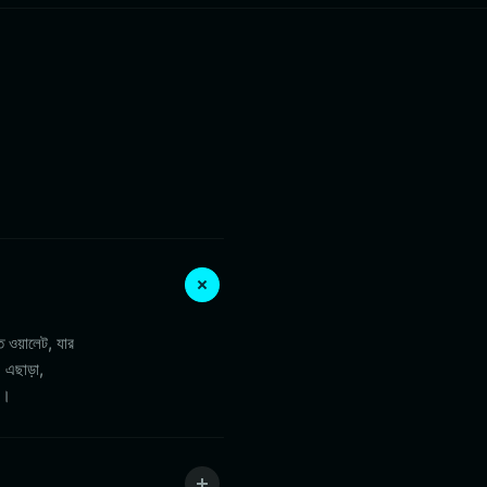
 ওয়ালেট, যার
 এছাড়া,
ে।