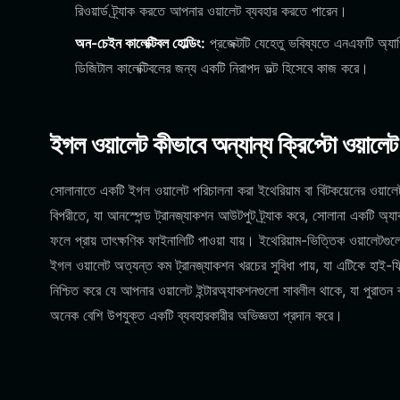
রিওয়ার্ড ট্র্যাক করতে আপনার ওয়ালেট ব্যবহার করতে পারেন।
অন-চেইন কালেক্টিবল হোল্ডিং:
প্রজেক্টটি যেহেতু ভবিষ্যতে এনএফটি অ্
ডিজিটাল কালেক্টিবলের জন্য একটি নিরাপদ ভল্ট হিসেবে কাজ করে।
ইগল ওয়ালেট কীভাবে অন্যান্য ক্রিপ্টো ওয়ালে
সোলানাতে একটি ইগল ওয়ালেট পরিচালনা করা ইথেরিয়াম বা বিটকয়েনের ওয়াল
বিপরীতে, যা আনস্পেন্ড ট্রানজ্যাকশন আউটপুট ট্র্যাক করে, সোলানা একটি অ্য
ফলে প্রায় তাৎক্ষণিক ফাইনালিটি পাওয়া যায়। ইথেরিয়াম-ভিত্তিক ওয়ালেটগুলো
ইগল ওয়ালেট অত্যন্ত কম ট্রানজ্যাকশন খরচের সুবিধা পায়, যা এটিকে হাই-ফ্
নিশ্চিত করে যে আপনার ওয়ালেট ইন্টারঅ্যাকশনগুলো সাবলীল থাকে, যা পুরাতন
অনেক বেশি উপযুক্ত একটি ব্যবহারকারীর অভিজ্ঞতা প্রদান করে।