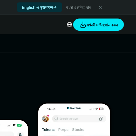
English এ সুইচ করুন
বাংলা এ চালিয়ে যান
এখনই ডাউনলোড করুন