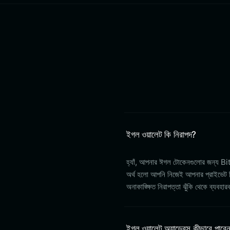
ইগল ওয়ালেট কি নিরাপদ?
হ্যাঁ, আপনার ঈগল টোকেনগুলোর জন্য Bitg
অর্থ হলো আপনি নিজেই আপনার প্রাইভেট ক
অনাকাঙ্ক্ষিত নিরাপত্তা ঝুঁকি থেকে ব্য
ইগল ওয়ালেট অ্যাড্রেস কীভাবে পাবে