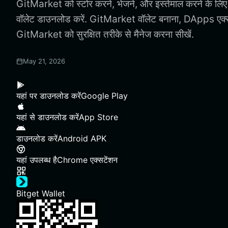
GitMarket को स्टोर करने, भेजने, और इस्तेमाल करने के ल
वॉलेट डाउनलोड करें. GitMarket वॉलेट बनाना, DApps एक
GitMarket को सुरक्षित तरीके से मैनेज करना सीखें.
May 21, 2026
यहां पर डाउनलोड करें
Google Play
यहां से डाउनलोड करें
App Store
डाउनलोड करें
Android APK
यहां उपलब्ध है
Chrome एक्सटेंशन
Bitget Wallet