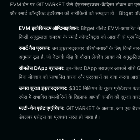
EVM चेन पर GITMARKET जैसे इंफ्रास्ट्रक्चर-केंद्रित टोकन का प्रब
और स्मार्ट कॉन्ट्रैक्ट इंटरैक्शन की बारीकियों को समझता हो। Bitget वॉ
EVM इकोसिस्टम ऑप्टिमाइजेशन:
Bitget वॉलेट EVM-आधारित नेटवर
किसी अनुकूलता समस्या के स्मार्ट कॉन्ट्रैक्ट्स को आसानी से प्रबंधि
स्मार्ट गैस प्रबंधन:
उन इंफ्रास्ट्रक्चर परियोजनाओं के लिए जिन्हें 
अनुमान टूल है, जो नेटवर्क भीड़ के दौरान लेनदेन लागत को अनुकूल
सीमलेस DApp ब्राउज़र:
इन-बिल्ट DApp ब्राउज़र आपको सीधे GitM
बिना योगदान को सत्यापित करना और पुरस्कारों का दावा करना आसा
उन्नत सुरक्षा इंफ्रास्ट्रक्चर:
$300 मिलियन के यूजर प्रोटेक्शन फंड 
स्पेस में संभावित कमजोरियों के खिलाफ आपकी संपत्ति की सुरक्षा कर
मल्टी-चेन एसेट एग्रीगेशन:
GITMARKET के अलावा, आप एक डैशबोर्ड मे
डेवलपर एसेट्स का प्रबंधन सरल हो जाता है।