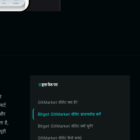
इस पेज पर
ह
GitMarket वॉलेट क्या है?
ार्ट
 और
Bitget GitMarket वॉलेट डाउनलोड करें
ा है,
Bitget GitMarket वॉलेट क्यों चुनें?
पूरी
GitMarket वॉलेट कैसे बनाएं