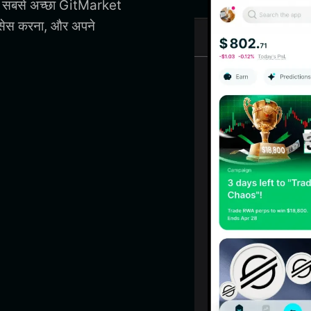
िए सबसे अच्छा GitMarket
्सेस करना, और अपने