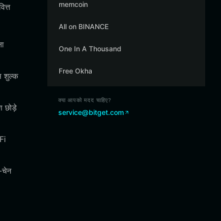
memcoin
ित्त
All on BINANCE
ना
One In A Thousand
Free Okha
 शुल्क
क्या आपको मदद चाहिए?
 छोड़े
service@bitget.com
Fi
-चेन