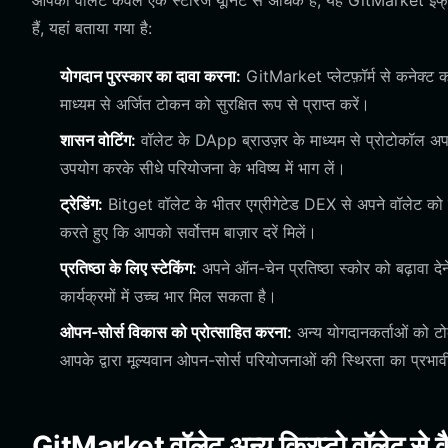
आपका वॉलेट केवल एक स्टोरेज यूनिट से अधिक है; यह GitMarket इंफ्रा
हैं, यहां बताया गया है:
योगदान पुरस्कार का दावा करना:
GitMarket प्लेटफ़ॉर्म से कनेक्ट
माध्यम से अर्जित टोकन को सुरक्षित रूप से प्राप्त करें।
शासन वोटिंग:
वॉलेट के DApp ब्राउज़र के माध्यम से प्रोटोकॉल अ
उपयोग करके सीधे परियोजना के भविष्य में भाग लें।
ट्रेडिंग:
Bitget वॉलेट के भीतर एग्रीगेटेड DEX से अपने वॉलेट को 
करते हुए कि आपको सर्वोत्तम बाज़ार दरें मिलें।
प्रतिष्ठा के लिए स्टेकिंग:
अपने ऑन-चेन प्रतिष्ठा स्कोर को बढ़ावा द
कार्यक्रमों में उच्च भार मिल सकता है।
ओपन-सोर्स विकास को प्रोत्साहित करना:
अन्य योगदानकर्ताओं को टो
आपके द्वारा मूल्यवान ओपन-सोर्स परियोजनाओं की स्थिरता का प्रभाव
GitMarket वॉलेट अन्य क्रिप्टो वॉलेट से क