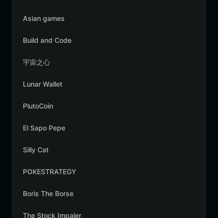
Asian games
Build and Code
宇宙之心
Lunar Wallet
PlutoCoin
El Sapo Pepe
Silly Cat
POKESTRATEGY
Boris The Borse
The Stock Impaler