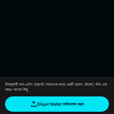
বিশ্বব্যাপী অন-চেইন অ্যাসেট লেনদেনের জন্য একটি অ্যাপ: টোকেন, স্টক এবং
আরও অনেক কিছু
Bitget Wallet ডাউনলোড করুন