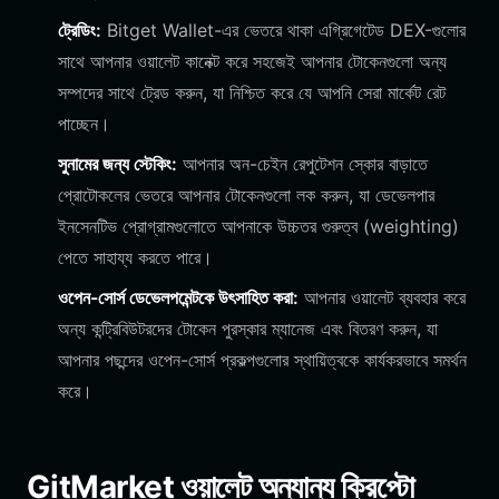
ট্রেডিং:
Bitget Wallet-এর ভেতরে থাকা এগ্রিগেটেড DEX-গুলোর
সাথে আপনার ওয়ালেট কানেক্ট করে সহজেই আপনার টোকেনগুলো অন্য
সম্পদের সাথে ট্রেড করুন, যা নিশ্চিত করে যে আপনি সেরা মার্কেট রেট
পাচ্ছেন।
সুনামের জন্য স্টেকিং:
আপনার অন-চেইন রেপুটেশন স্কোর বাড়াতে
প্রোটোকলের ভেতরে আপনার টোকেনগুলো লক করুন, যা ডেভেলপার
ইনসেনটিভ প্রোগ্রামগুলোতে আপনাকে উচ্চতর গুরুত্ব (weighting)
পেতে সাহায্য করতে পারে।
ওপেন-সোর্স ডেভেলপমেন্টকে উৎসাহিত করা:
আপনার ওয়ালেট ব্যবহার করে
অন্য কন্ট্রিবিউটরদের টোকেন পুরস্কার ম্যানেজ এবং বিতরণ করুন, যা
আপনার পছন্দের ওপেন-সোর্স প্রকল্পগুলোর স্থায়িত্বকে কার্যকরভাবে সমর্থন
করে।
GitMarket ওয়ালেট অন্যান্য ক্রিপ্টো