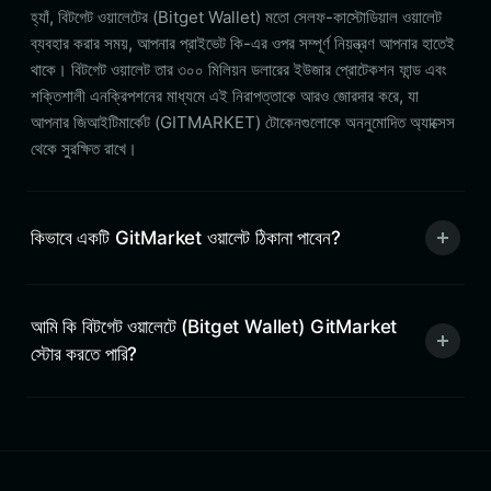
হ্যাঁ, বিটগেট ওয়ালেটের (Bitget Wallet) মতো সেলফ-কাস্টোডিয়াল ওয়ালেট
ব্যবহার করার সময়, আপনার প্রাইভেট কি-এর ওপর সম্পূর্ণ নিয়ন্ত্রণ আপনার হাতেই
থাকে। বিটগেট ওয়ালেট তার ৩০০ মিলিয়ন ডলারের ইউজার প্রোটেকশন ফান্ড এবং
শক্তিশালী এনক্রিপশনের মাধ্যমে এই নিরাপত্তাকে আরও জোরদার করে, যা
আপনার জিআইটিমার্কেট (GITMARKET) টোকেনগুলোকে অননুমোদিত অ্যাক্সেস
থেকে সুরক্ষিত রাখে।
কিভাবে একটি GitMarket ওয়ালেট ঠিকানা পাবেন?
আমি কি বিটগেট ওয়ালেটে (Bitget Wallet) GitMarket
স্টোর করতে পারি?