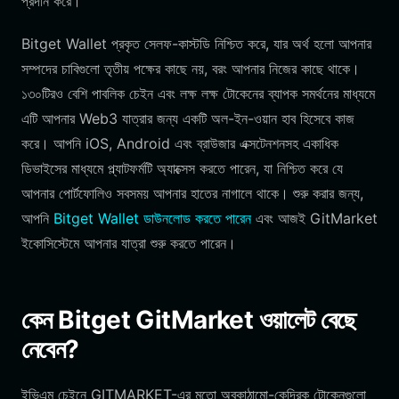
প্রদান করে।
Bitget Wallet প্রকৃত সেলফ-কাস্টডি নিশ্চিত করে, যার অর্থ হলো আপনার
সম্পদের চাবিগুলো তৃতীয় পক্ষের কাছে নয়, বরং আপনার নিজের কাছে থাকে।
১৩০টিরও বেশি পাবলিক চেইন এবং লক্ষ লক্ষ টোকেনের ব্যাপক সমর্থনের মাধ্যমে
এটি আপনার Web3 যাত্রার জন্য একটি অল-ইন-ওয়ান হাব হিসেবে কাজ
করে। আপনি iOS, Android এবং ব্রাউজার এক্সটেনশনসহ একাধিক
ডিভাইসের মাধ্যমে প্ল্যাটফর্মটি অ্যাক্সেস করতে পারেন, যা নিশ্চিত করে যে
আপনার পোর্টফোলিও সবসময় আপনার হাতের নাগালে থাকে। শুরু করার জন্য,
আপনি
Bitget Wallet ডাউনলোড করতে পারেন
এবং আজই GitMarket
ইকোসিস্টেমে আপনার যাত্রা শুরু করতে পারেন।
কেন Bitget GitMarket ওয়ালেট বেছে
নেবেন?
ইভিএম চেইনে GITMARKET-এর মতো অবকাঠামো-কেন্দ্রিক টোকেনগুলো