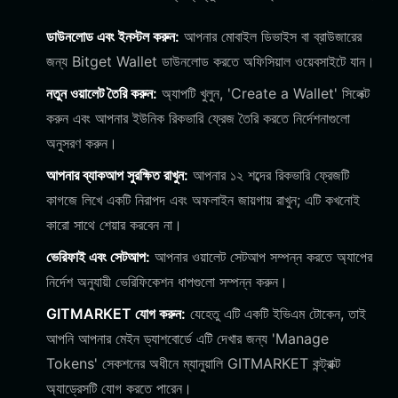
ডাউনলোড এবং ইনস্টল করুন:
আপনার মোবাইল ডিভাইস বা ব্রাউজারের
জন্য Bitget Wallet ডাউনলোড করতে অফিসিয়াল ওয়েবসাইটে যান।
নতুন ওয়ালেট তৈরি করুন:
অ্যাপটি খুলুন, 'Create a Wallet' সিলেক্ট
করুন এবং আপনার ইউনিক রিকভারি ফ্রেজ তৈরি করতে নির্দেশনাগুলো
অনুসরণ করুন।
আপনার ব্যাকআপ সুরক্ষিত রাখুন:
আপনার ১২ শব্দের রিকভারি ফ্রেজটি
কাগজে লিখে একটি নিরাপদ এবং অফলাইন জায়গায় রাখুন; এটি কখনোই
কারো সাথে শেয়ার করবেন না।
ভেরিফাই এবং সেটআপ:
আপনার ওয়ালেট সেটআপ সম্পন্ন করতে অ্যাপের
নির্দেশ অনুযায়ী ভেরিফিকেশন ধাপগুলো সম্পন্ন করুন।
GITMARKET যোগ করুন:
যেহেতু এটি একটি ইভিএম টোকেন, তাই
আপনি আপনার মেইন ড্যাশবোর্ডে এটি দেখার জন্য 'Manage
Tokens' সেকশনের অধীনে ম্যানুয়ালি GITMARKET কন্ট্রাক্ট
অ্যাড্রেসটি যোগ করতে পারেন।