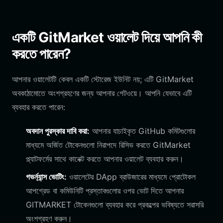
একটি GitMarket ওয়ালেট দিয়ে আপনি কী
করতে পারেন?
আপনার ওয়ালেটটি কেবল একটি স্টোরেজ ইউনিট নয়; এটি GitMarket
অবকাঠামোতে অংশগ্রহণের জন্য আপনার গেটওয়ে। আপনি যেভাবে এটি
ব্যবহার করতে পারেন:
অবদান পুরস্কার দাবি করা:
আপনার যাচাইকৃত GitHub কমিটগুলোর
মাধ্যমে অর্জিত টোকেনগুলো নিরাপদে রিসিভ করতে GitMarket
প্ল্যাটফর্মের সাথে কানেক্ট করতে আপনার ওয়ালেট ব্যবহার করুন।
গভর্ন্যান্স ভোটিং:
ওয়ালেটের DApp ব্রাউজারের মাধ্যমে প্রোটোকল
আপগ্রেড বা কমিউনিটি প্রস্তাবগুলোর ওপর ভোট দিতে আপনার
GITMARKET টোকেনগুলো ব্যবহার করে প্রকল্পের ভবিষ্যতে সরাসরি
অংশগ্রহণ করুন।