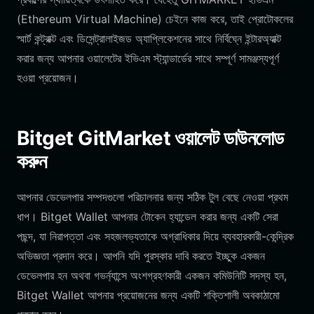
(Ethereum Virtual Machine) চেইনে কাজ করে, তাই প্রোটোকলের
স্মার্ট কন্ট্রাক্ট এবং ডিসেন্ট্রালাইজড অ্যাপ্লিকেশনের সাথে নির্বিঘ্নে ইন্টারঅ্যাক্ট
করার জন্য আপনার ওয়ালেটের ইভিএম স্ট্যান্ডার্ডের সাথে সম্পূর্ণ সামঞ্জস্যপূর্ণ
হওয়া প্রয়োজন।
Bitget GitMarket ওয়ালেট ডাউনলোড
করুন
আপনার ডেভেলপার সম্পদগুলো পরিচালনার জন্য সঠিক টুল বেছে নেওয়া প্রথম
ধাপ। Bitget Wallet আপনার টোকেন হ্যান্ডেল করার জন্য একটি সেরা
পছন্দ, যা নিরাপত্তা এবং সহজলভ্যতাকে অগ্রাধিকার দিয়ে ব্যবহারকারী-কেন্দ্রিক
অভিজ্ঞতা প্রদান করে। আপনি যদি পুরস্কার দাবি করতে ইচ্ছুক একজন
ডেভেলপার হন অথবা গভর্ন্যান্সে অংশগ্রহণকারী একজন কমিউনিটি সদস্য হন,
Bitget Wallet আপনার প্রয়োজনের জন্য একটি শক্তিশালী অবকাঠামো