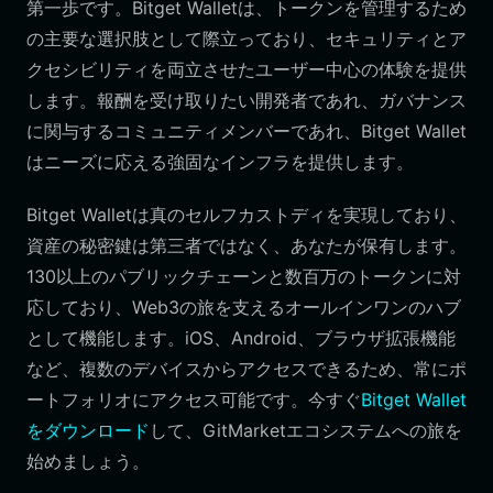
第一歩です。Bitget Walletは、トークンを管理するため
の主要な選択肢として際立っており、セキュリティとア
クセシビリティを両立させたユーザー中心の体験を提供
します。報酬を受け取りたい開発者であれ、ガバナンス
に関与するコミュニティメンバーであれ、Bitget Wallet
はニーズに応える強固なインフラを提供します。
Bitget Walletは真のセルフカストディを実現しており、
資産の秘密鍵は第三者ではなく、あなたが保有します。
130以上のパブリックチェーンと数百万のトークンに対
応しており、Web3の旅を支えるオールインワンのハブ
として機能します。iOS、Android、ブラウザ拡張機能
など、複数のデバイスからアクセスできるため、常にポ
ートフォリオにアクセス可能です。今すぐ
Bitget Wallet
をダウンロード
して、GitMarketエコシステムへの旅を
始めましょう。