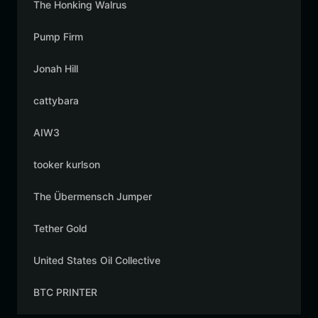
The Honking Walrus
Pump Firm
Jonah Hill
cattybara
AIW3
tooker kurlson
The Übermensch Jumper
Tether Gold
United States Oil Collective
BTC PRINTER