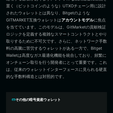
置く（ビットコインのような）UTXOチェーン用に設計
されたウォレットとは異なり、Bitgetのような
GITMARKET互換ウォレットは
アカウントモデル
に焦点
を当てています。このモデルは、GitMarketの貢献検証
ロジックを定義する複雑なスマートコントラクトとやり
取りするために不可欠です。さらに、ネットワーク手数
料の高騰に苦労するウォレットがある一方で、Bitget
Walletは高度なガス最適化機能を統合しており、頻繁に
オンチェーン取引を行う開発者にとって重要です。これ
は、従来のウォレットインターフェースに見られる硬直
的な手数料構造とは対照的です。
その他の暗号資産ウォレット