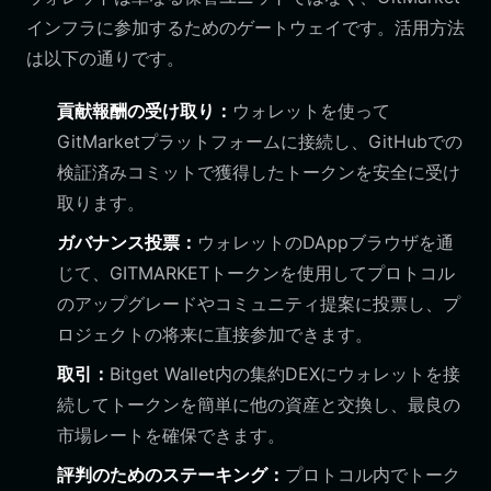
インフラに参加するためのゲートウェイです。活用方法
は以下の通りです。
貢献報酬の受け取り：
ウォレットを使って
GitMarketプラットフォームに接続し、GitHubでの
検証済みコミットで獲得したトークンを安全に受け
取ります。
ガバナンス投票：
ウォレットのDAppブラウザを通
じて、GITMARKETトークンを使用してプロトコル
のアップグレードやコミュニティ提案に投票し、プ
ロジェクトの将来に直接参加できます。
取引：
Bitget Wallet内の集約DEXにウォレットを接
続してトークンを簡単に他の資産と交換し、最良の
市場レートを確保できます。
評判のためのステーキング：
プロトコル内でトーク