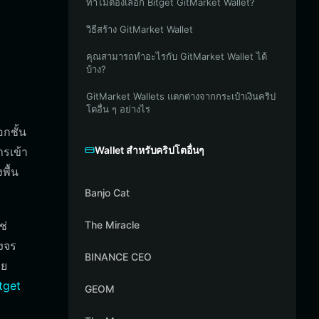
ทำไมต้องเลือก Bitget GitMarket Wallet?
วิธีสร้าง GitMarket Wallet
คุณสามารถทำอะไรกับ GitMarket Wallet ได้
บ้าง?
GitMarket Wallets แตกต่างจากกระเป๋าเงินคริป
โตอื่น ๆ อย่างไร
กชั้น
Wallet สำหรับคริปโตอื่นๆ
ารเข้า
พื้น
Banjo Cat
ช่
The Miracle
งจร
BINANCE CEO
าย
tget
GEOM