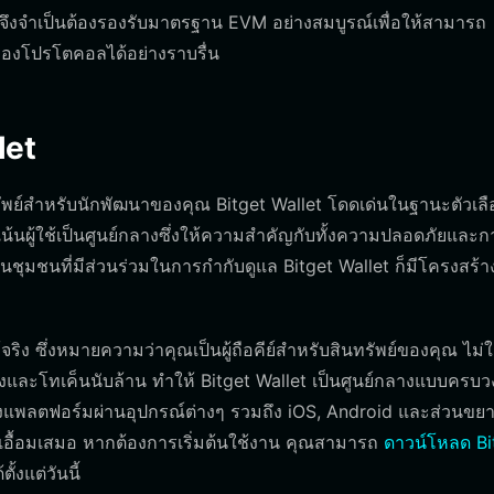
จึงจำเป็นต้องรองรับมาตรฐาน EVM อย่างสมบูรณ์เพื่อให้สามารถ
องโปรโตคอลได้อย่างราบรื่น
let
ัพย์สำหรับนักพัฒนาของคุณ Bitget Wallet โดดเด่นในฐานะตัวเลือ
ผู้ใช้เป็นศูนย์กลางซึ่งให้ความสำคัญกับทั้งความปลอดภัยและก
นชุมชนที่มีส่วนร่วมในการกำกับดูแล Bitget Wallet ก็มีโครงสร้าง
ริง ซึ่งหมายความว่าคุณเป็นผู้ถือคีย์สำหรับสินทรัพย์ของคุณ ไม่ใ
งและโทเค็นนับล้าน ทำให้ Bitget Wallet เป็นศูนย์กลางแบบครบว
แพลตฟอร์มผ่านอุปกรณ์ต่างๆ รวมถึง iOS, Android และส่วนขย
แค่เอื้อมเสมอ หากต้องการเริ่มต้นใช้งาน คุณสามารถ
ดาวน์โหลด Bi
้งแต่วันนี้