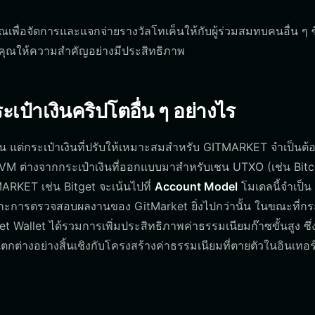
ณเพื่อจัดการและแจกจ่ายรางวัลโทเค็นให้กับผู้ร่วมสมทบคนอื่น ๆ ซึ
่คุณให้ความสำคัญอย่างมีประสิทธิภาพ
ป๋าเงินคริปโตอื่น ๆ อย่างไร
าน แต่กระเป๋าเงินที่ปรับให้เหมาะสมสำหรับ GITMARKET จำเป็นต้
M ต่างจากกระเป๋าเงินที่ออกแบบมาสำหรับเชน UTXO (เช่น Bitc
MARKET เช่น Bitget จะเน้นไปที่
Account Model
โมเดลนี้จำเป็น
รกะการตรวจสอบผลงานของ GitMarket ยิ่งไปกว่านั้น ในขณะที่กระ
t Wallet ได้รวมการเพิ่มประสิทธิภาพค่าธรรมเนียมก๊าซขั้นสูง ซึ่
กต่างอย่างสิ้นเชิงกับโครงสร้างค่าธรรมเนียมที่ตายตัวในอินเทอ