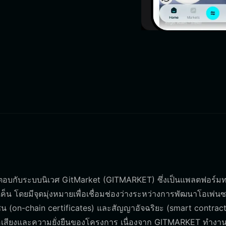
อโต้ตอบกับระบบนิเวศ GitMarket (GITMARKET) ซึ่งเป็นแพลตฟอร์
ค็น โดยมีจุดมุ่งหมายเพื่อเชื่อมช่องว่างระหว่างการพัฒนาโอเพ่นซ
 (on-chain certificates) และสัญญาอัจฉริยะ (smart contract
้นชื่อเสียงและความยั่งยืนของโครงการ เนื่องจาก GITMARKET ทำง