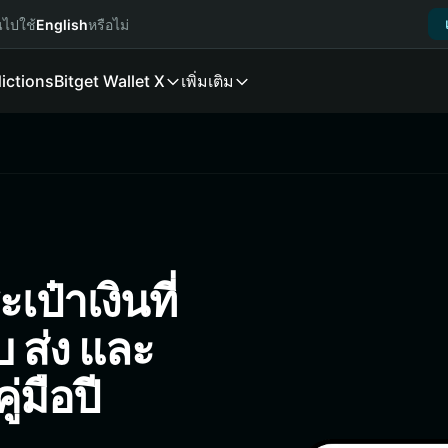
นไปใช้
English
หรือไม่
ictions
Bitget Wallet X
เพิ่มเติม
ป๋าเงินที่
บ ส่ง และ
่มือปี