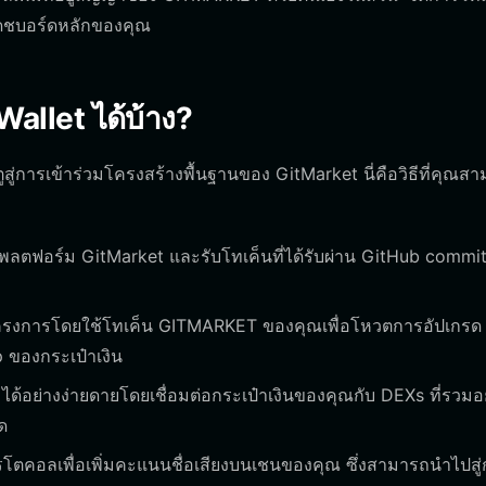
แดชบอร์ดหลักของคุณ
allet ได้บ้าง?
ตูสู่การเข้าร่วมโครงสร้างพื้นฐานของ GitMarket นี่คือวิธีที่คุณส
แพลตฟอร์ม GitMarket และรับโทเค็นที่ได้รับผ่าน GitHub commits
รงการโดยใช้โทเค็น GITMARKET ของคุณเพื่อโหวตการอัปเกรด
ของกระเป๋าเงิน
ได้อย่างง่ายดายโดยเชื่อมต่อกระเป๋าเงินของคุณกับ DEXs ที่รวมอย
ุด
คอลเพื่อเพิ่มคะแนนชื่อเสียงบนเชนของคุณ ซึ่งสามารถนำไปสู่