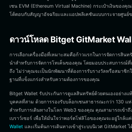
เชน EVM (Ethereum Virtual Machine) กระเป๋าเงินของคุณ
โต้ตอบกับสัญญาอัจฉริยะและแอปพลิเคชันแบบกระจายศูนย์ข
ดาวน์โหลด Bitget GitMarket Wal
การเลือกเครื่องมือที่เหมาะสมคือก้าวแรกในการจัดการสินทร
นำสำหรับการจัดการโทเค็นของคุณ โดยมอบประสบการณ์ที่เน้น
ถึง ไม่ว่าคุณจะเป็นนักพัฒนาที่ต้องการรับรางวัลหรือสมาชิกใ
ฐานที่แข็งแกร่งสำหรับความต้องการของคุณ
Bitget Wallet รับประกันการดูแลสินทรัพย์ด้วยตนเองอย่างแท้จ
บุคคลที่สาม ด้วยการรองรับบล็อกเชนสาธารณะกว่า 130 แห่
สำหรับการเดินทางในโลก Web3 ของคุณ คุณสามารถเข้าถึง
เบราว์เซอร์ เพื่อให้มั่นใจว่าพอร์ตโฟลิโอของคุณจะอยู่ใกล้
Wallet
และเริ่มต้นการเดินทางเข้าสู่ระบบนิเวศ GitMarket ได้ตั