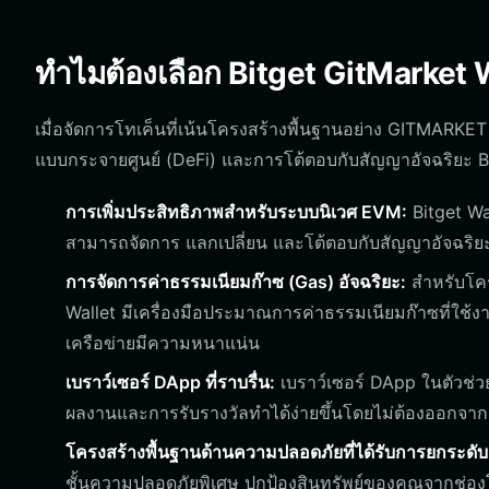
ทำไมต้องเลือก Bitget GitMarket 
เมื่อจัดการโทเค็นที่เน้นโครงสร้างพื้นฐานอย่าง GITMARKE
แบบกระจายศูนย์ (DeFi) และการโต้ตอบกับสัญญาอัจฉริยะ Bitg
การเพิ่มประสิทธิภาพสำหรับระบบนิเวศ EVM:
Bitget Wal
สามารถจัดการ แลกเปลี่ยน และโต้ตอบกับสัญญาอัจฉริยะไ
การจัดการค่าธรรมเนียมก๊าซ (Gas) อัจฉริยะ:
สำหรับโคร
Wallet มีเครื่องมือประมาณการค่าธรรมเนียมก๊าซที่ใช้ง
เครือข่ายมีความหนาแน่น
เบราว์เซอร์ DApp ที่ราบรื่น:
เบราว์เซอร์ DApp ในตัวช่ว
ผลงานและการรับรางวัลทำได้ง่ายขึ้นโดยไม่ต้องออกจา
โครงสร้างพื้นฐานด้านความปลอดภัยที่ได้รับการยกระดับ
ชั้นความปลอดภัยพิเศษ ปกป้องสินทรัพย์ของคุณจากช่องโหว่