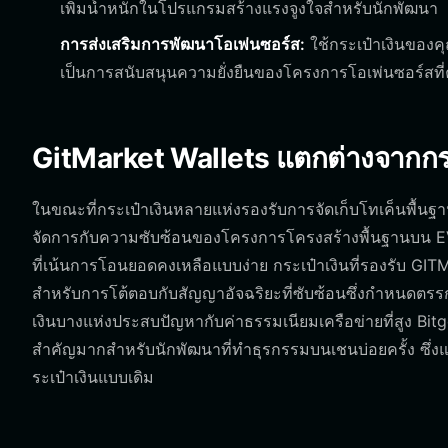
เพิ่มน้ำหนักในโปรแกรมสร้างแรงจูงใจสำหรับนักพัฒนา
การส่งเสริมการพัฒนาโอเพ่นซอร์ส:
ใช้กระเป๋าเงินของคุ
เป็นการสนับสนุนความยั่งยืนของโครงการโอเพ่นซอร์สที
GitMarket Wallets แตกต่างจากกระเ
ในขณะที่กระเป๋าเงินหลายแห่งรองรับการจัดเก็บโทเค็นพื้นฐ
จัดการกับความซับซ้อนของโครงการโครงสร้างพื้นฐานบน EV
ที่เน้นการโอนยอดคงเหลือแบบง่าย กระเป๋าเงินที่รองรับ GIT
สำหรับการโต้ตอบกับสัญญาอัจฉริยะที่ซับซ้อนซึ่งกำหนดตร
เงินบางแห่งประสบปัญหากับค่าธรรมเนียมเครือข่ายที่สูง Bitge
สำคัญมากสำหรับนักพัฒนาที่ทำธุรกรรมบนเชนบ่อยครั้ง ซึ่งแต
ระเป๋าเงินแบบเดิม