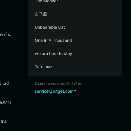
The Mooner
白马股
Unbearable Cat
รเงิน
One In A Thousand
we are here to stay
Tardimals
t
วงที่
ต้องการความช่วยเหลือใช่ไหม
service@bitget.com
วจสอบ
มอบ