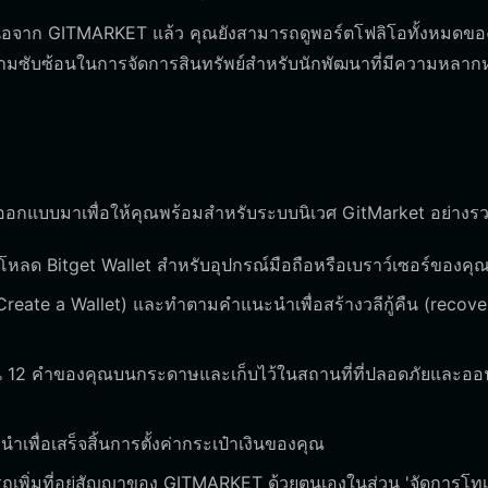
อจาก GITMARKET แล้ว คุณยังสามารถดูพอร์ตโฟลิโอทั้งหมดขอ
ความซับซ้อนในการจัดการสินทรัพย์สำหรับนักพัฒนาที่มีความหลา
่งออกแบบมาเพื่อให้คุณพร้อมสำหรับระบบนิเวศ GitMarket อย่างรว
์โหลด Bitget Wallet สำหรับอุปกรณ์มือถือหรือเบราว์เซอร์ของคุ
 (Create a Wallet) และทำตามคำแนะนำเพื่อสร้างวลีกู้คืน (recove
ืน 12 คำของคุณบนกระดาษและเก็บไว้ในสถานที่ที่ปลอดภัยและออ
พื่อเสร็จสิ้นการตั้งค่ากระเป๋าเงินของคุณ
เพิ่มที่อยู่สัญญาของ GITMARKET ด้วยตนเองในส่วน 'จัดการโทเ