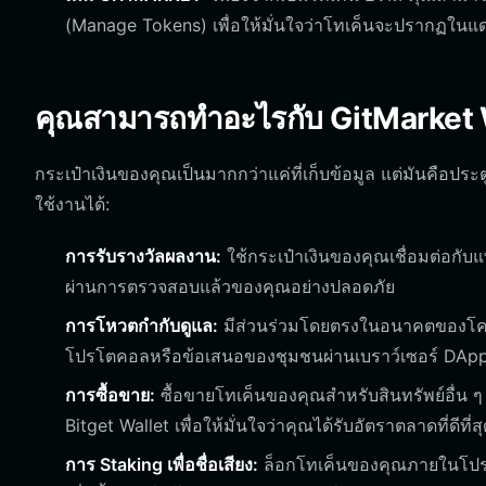
(Manage Tokens) เพื่อให้มั่นใจว่าโทเค็นจะปรากฏใน
คุณสามารถทำอะไรกับ GitMarket W
กระเป๋าเงินของคุณเป็นมากกว่าแค่ที่เก็บข้อมูล แต่มันคือประ
ใช้งานได้:
การรับรางวัลผลงาน:
ใช้กระเป๋าเงินของคุณเชื่อมต่อกับ
ผ่านการตรวจสอบแล้วของคุณอย่างปลอดภัย
การโหวตกำกับดูแล:
มีส่วนร่วมโดยตรงในอนาคตของโค
โปรโตคอลหรือข้อเสนอของชุมชนผ่านเบราว์เซอร์ DApp 
การซื้อขาย:
ซื้อขายโทเค็นของคุณสำหรับสินทรัพย์อื่น ๆ 
Bitget Wallet เพื่อให้มั่นใจว่าคุณได้รับอัตราตลาดที่ดีที่ส
การ Staking เพื่อชื่อเสียง:
ล็อกโทเค็นของคุณภายในโปรโต