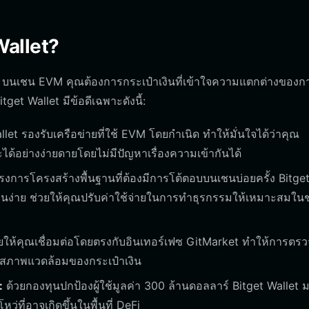
Wallet?
T บนเชน EVM คุณต้องการกระเป๋าเงินที่เข้าใจความแตกต่างของกา
et Wallet มีข้อดีเฉพาะดังนี้:
let รองรับเครือข่ายที่ใช้ EVM โดยกำเนิด ทำให้มั่นใจได้ว่าคุณ
ด้อย่างง่ายดายโดยไม่มีปัญหาเรื่องความเข้ากันได้
งการโครงสร้างพื้นฐานที่ต้องมีการโต้ตอบบนเชนบ่อยครั้ง Bitge
านง่าย ช่วยให้คุณปรับค่าใช้จ่ายในการทำธุรกรรมให้เหมาะสมในช่
ยให้คุณเชื่อมต่อโดยตรงกับอินเทอร์เฟซ GitMarket ทำให้การตร
กสภาพแวดล้อมของกระเป๋าเงิน
:
ด้วยกองทุนปกป้องผู้ใช้มูลค่า 300 ล้านดอลลาร์ Bitget Wallet 
ที่อาจเกิดขึ้นในพื้นที่ DeFi