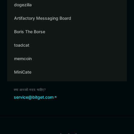
dogezilla
Artifactory Messaging Board
Boris The Borse
toadcat
memcoin
MiniCate
क्या आपको मदद चाहिए?
service@bitget.com