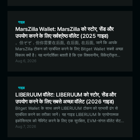
गाइड
MarsZilla Wallet: MarsZilla को स्टोर, सेंड और
उपयोग करने के लिए सर्वश्रेष्ठ वॉलेट (2025 गाइड)
。但ぞぞ，但你需要在后面, 在后面, 在后面, जानें कि आपके
MarsZilla टोकन को प्रबंधित करने के लिए Bitget Wallet सबसे अच्छा
विकल्प क्यों है। यह मार्गदर्शिका बताती है कि एक विश्वसनीय, विकेंद्रीकृत
Aug 6, 2026
प्लेटफॉर्म का उपयोग करके अभिनव MarsZilla इकोसिस्टम को सुरक्षित रूप
से कैसे स्टोर करें, ट्रेड करें और उसके साथ इंटरैक्ट कैसे करें।
गाइड
LIBERUUM वॉलेट: LIBERUUM को स्टोर, सेंड और
उपयोग करने के लिए सबसे अच्छा वॉलेट (2026 गाइड)
Bitget Wallet के साथ अपने LIBERUUM टोकन को प्रभावी ढंग से
प्रबंधित करने का तरीका जानें। यह गाइड LIBERUUM के प्रयोगात्मक
इकोसिस्टम को नेविगेट करने के लिए एक सुरक्षित, EVM-संगत वॉलेट सेट
Aug 7, 2026
अप करने के बारे में आपको जो कुछ भी जानने की आवश्यकता है, उसे कवर
करती है।