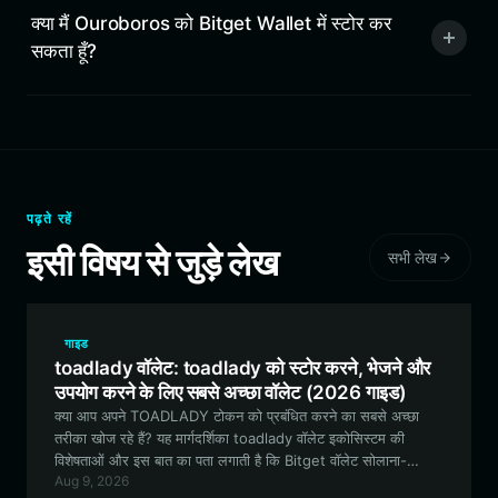
क्या मैं Ouroboros को Bitget Wallet में स्टोर कर
सकता हूँ?
पढ़ते रहें
इसी विषय से जुड़े लेख
सभी लेख
गाइड
toadlady वॉलेट: toadlady को स्टोर करने, भेजने और
उपयोग करने के लिए सबसे अच्छा वॉलेट (2026 गाइड)
क्या आप अपने TOADLADY टोकन को प्रबंधित करने का सबसे अच्छा
तरीका खोज रहे हैं? यह मार्गदर्शिका toadlady वॉलेट इकोसिस्टम की
विशेषताओं और इस बात का पता लगाती है कि Bitget वॉलेट सोलाना-
Aug 9, 2026
आधारित मेमे कॉइन के प्रति उत्साही लोगों के लिए प्रमुख विकल्प क्यों है।