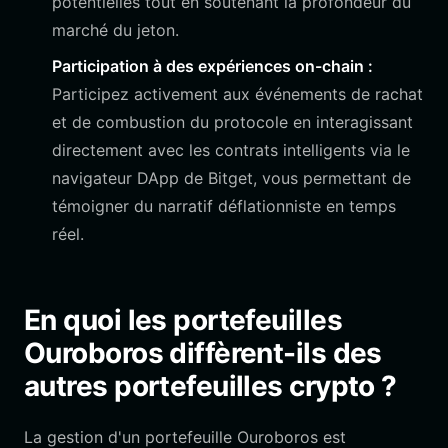
potentielles tout en soutenant la profondeur du
marché du jeton.
Participation à des expériences on-chain :
Participez activement aux événements de rachat
et de combustion du protocole en interagissant
directement avec les contrats intelligents via le
navigateur DApp de Bitget, vous permettant de
témoigner du narratif déflationniste en temps
réel.
En quoi les portefeuilles
Ouroboros diffèrent-ils des
autres portefeuilles crypto ?
La gestion d'un portefeuille Ouroboros est