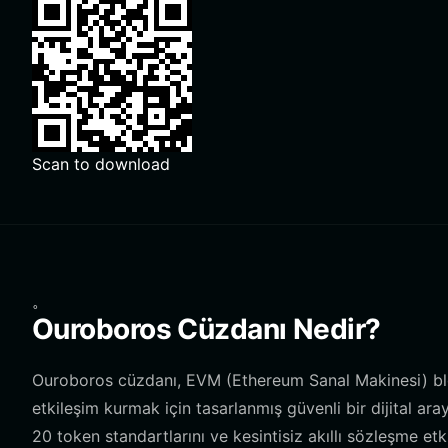
Scan to download
。
Ouroboros Cüzdanı Nedir?
Ouroboros cüzdanı, EVM (Ethereum Sanal Makinesi) blo
etkileşim kurmak için tasarlanmış güvenli bir dijital a
20 token standartlarını ve kesintisiz akıllı sözleşme etk