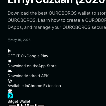
Download the best OUROBOROS wallet to store
OUROBOROS. Learn how to create a OUROBOR
DApps, and manage your OUROBOROS securel
May 16, 2026
GET IT ON
Google Play
Download on the
App Store
Download
Android APK
Available in
Chrome Extension
Bitget Wallet