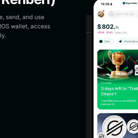
, send, and use
OS wallet, access
y.