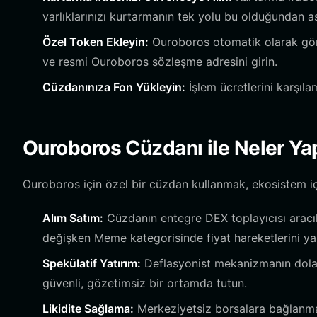
varlıklarınızı kurtarmanın tek yolu bu olduğundan 
Özel Token Ekleyin:
Ouroboros otomatik olarak görü
ve resmi Ouroboros sözleşme adresini girin.
Cüzdanınıza Fon Yükleyin:
İşlem ücretlerini karşıla
Ouroboros Cüzdanı ile Neler Yap
Ouroboros için özel bir cüzdan kullanmak, ekosistem içi
Alım Satım:
Cüzdanın entegre DEX toplayıcısı aracılı
değişken Meme kategorisinde fiyat hareketlerini yak
Spekülatif Yatırım:
Deflasyonist mekanizmanın dolaş
güvenli, gözetimsiz bir ortamda tutun.
Likidite Sağlama:
Merkeziyetsiz borsalara bağlanmak