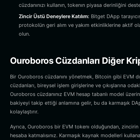
cüzdanınızı kullanın, tokenın piyasa derinliğini des
Zincir Üstü Deneylere Katılım:
Bitget DApp tarayıcıs
protokolün geri alım ve yakım etkinliklerine aktif o
olun.
Ouroboros Cüzdanları Diğer Krip
Bir Ouroboros cüzdanını yönetmek, Bitcoin gibi EVM dışı
cüzdanları, bireysel işlem girişlerine ve çıkışlarına 
Ouroboros cüzdanınız EVM hesap tabanlı model üzerinde ç
bakiyeyi takip ettiği anlamına gelir, bu da karmaşık DA
kolaylaştırır.
Ayrıca, Ouroboros bir EVM tokenı olduğundan, zincirin 
hesaba katmalısınız. Karmaşık kaynak modelleri kullana