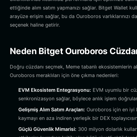
ettiğinde alım satım yapmanızı sağlar. Bitget Wallet kul
arayüze erişim sağlar, bu da Ouroboros varlıklarınızı d
seçenek haline getirir.
Neden Bitget Ouroboros Cüzdan
Doğru cüzdanı seçmek, Meme tabanlı ekosistemlerin aktif 
Ouroboros meraklıları için öne çıkma nedenleri:
EVM Ekosistem Entegrasyonu:
EVM uyumlu bir cüzd
senkronizasyon sağlar, böylece anlık işlem doğrula
Gelişmiş Alım Satım Araçları:
Ouroboros için en iyi l
kaymayı en aza indiren yerleşik bir DEX toplayıcısı
Güçlü Güvenlik Mimarisi:
300 milyon dolarlık kullan