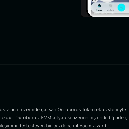
k zinciri üzerinde çalışan Ouroboros token ekosistemiyle
rayüzdür. Ouroboros, EVM altyapısı üzerine inşa edildiğinden
ileşimini destekleyen bir cüzdana ihtiyacınız vardır.