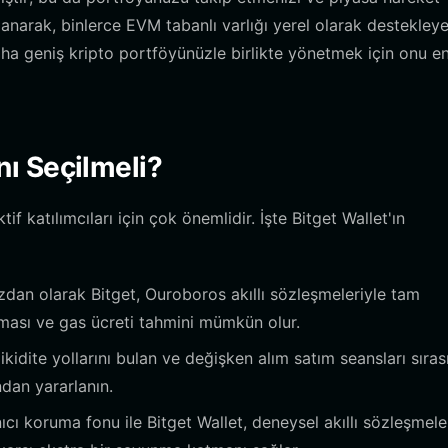
lanarak, binlerce EVM tabanlı varlığı yerel olarak destekleye
aha geniş kripto portföyünüzle birlikte yönetmek için onu en
ı Seçilmeli?
katılımcıları için çok önemlidir. İşte Bitget Wallet'ın
an olarak Bitget, Ouroboros akıllı sözleşmeleriyle tam
ması ve gas ücreti tahmini mümkün olur.
ikidite yollarını bulan ve değişken alım satım seansları sıra
ndan yararlanın.
ıcı koruma fonu ile Bitget Wallet, deneysel akıllı sözleşmele