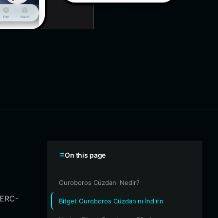
On this page
Ouroboros Cüzdanı Nedir?
, ERC-
Bitget Ouroboros Cüzdanını İndirin