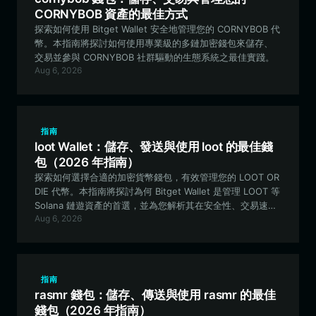
CORNYBOB 資產的最佳方式
探索如何使用 Bitget Wallet 安全地管理您的 CORNYBOB 代
幣。本指南將探討如何使用專業級的多鏈加密錢包來儲存、
交易並參與 CORNYBOB 社群驅動的生態系統之最佳實踐。
Aug 6, 2026
指南
loot Wallet：儲存、發送與使用 loot 的最佳錢
包（2026 年指南）
探索如何選擇合適的加密貨幣錢包，有效管理您的 LOOT OR
DIE 代幣。本指南將探討為何 Bitget Wallet 是管理 LOOT 等
Solana 鏈遊資產的首選，並為您解析其在安全性、交易速度
Aug 6, 2026
及無縫交互方面的優勢。
指南
rasmr 錢包：儲存、傳送與使用 rasmr 的最佳
錢包（2026 年指南）