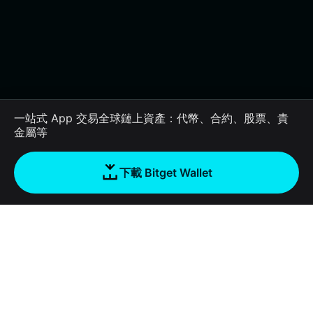
一站式 App 交易全球鏈上資產：代幣、合約、股票、貴
金屬等
下載 Bitget Wallet