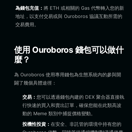
為錢包充值：
將 ETH 或相關的 Gas 代幣轉入您的新
地址，以支付交易或與 Ouroboros 協議互動所需的
交易費用。
使用 Ouroboros 錢包可以做什
麼？
為 Ouroboros 使用專用錢包為生態系統內的參與開
闢了幾個具體途徑：
交易：
您可以透過錢包內建的 DEX 聚合器直接執
行快速的買入和賣出訂單，確保您能在此類高波
動的 Meme 類別中捕捉價格變動。
投機性投資：
在安全、非託管的環境中持有您的