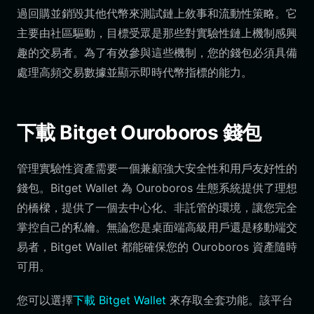
過回購並銷毀其他代幣來測試鏈上敘事和流動性策略。它
主要由社區驅動，目標受眾是那些對實驗性鏈上機制感興
趣的交易者。為了有效參與這些機制，您的錢包必須具備
處理高頻交易數據並顯示即時代幣指標的能力。
下載 Bitget Ouroboros 錢包
管理實驗性資產需要一個兼顧強大安全性和用戶友好性的
錢包。Bitget Wallet 為 Ouroboros 生態系統提供了理想
的橋樑，提供了一個去中心化、非託管的環境，讓您完全
掌控自己的私鑰。無論您是桌面端高級用戶還是移動端交
易者，Bitget Wallet 都能確保您的 Ouroboros 資產隨時
可用。
您可以選擇
下載 Bitget Wallet
來存取全套功能。該平台