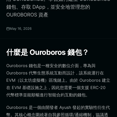
錢包、存取 DApp，並安全地管理您的
OUROBOROS 資產
May 16, 2026
什麼是 Ouroboros 錢包？
Ouroboros 錢包是一種安全的數位介面，專為與
Ouroboros 代幣生態系統互動而設計，該系統運行在
EVM（以太坊虛擬機）區塊鏈上。由於 Ouroboros 建立
在 EVM 基礎設施之上，因此您需要一個支援 ERC-20
代幣標準並能順暢進行智能合約互動的錢包。
Ouroboros 是一個由開發者 Ayush 發起的實驗性衍生代
幣。其核心概念圍繞著自我參照循環/通縮機制，協議透