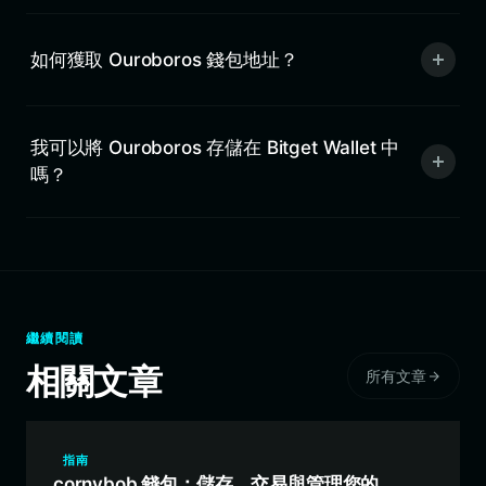
如何獲取 Ouroboros 錢包地址？
我可以將 Ouroboros 存儲在 Bitget Wallet 中
嗎？
繼續閱讀
相關文章
所有文章
指南
cornybob 錢包：儲存、交易與管理您的