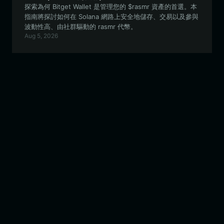
探索為何 Bitget Wallet 是管理您的 $rasmr 資產的首選。本
指南將探討如何在 Solana 網路上安全地儲存、交易以及參與
波動性高、由社群驅動的 rasmr 代幣。
Aug 5, 2026