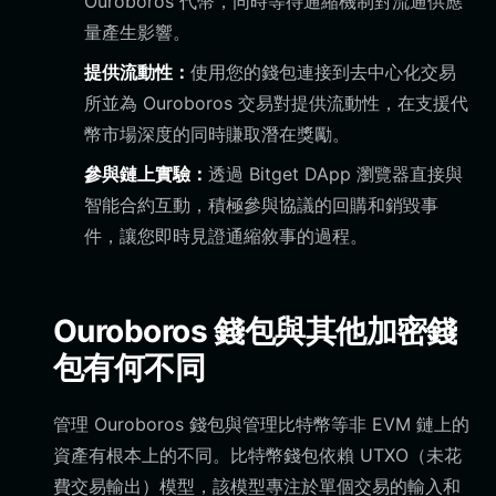
Ouroboros 代幣，同時等待通縮機制對流通供應
量產生影響。
提供流動性：
使用您的錢包連接到去中心化交易
所並為 Ouroboros 交易對提供流動性，在支援代
幣市場深度的同時賺取潛在獎勵。
參與鏈上實驗：
透過 Bitget DApp 瀏覽器直接與
智能合約互動，積極參與協議的回購和銷毀事
件，讓您即時見證通縮敘事的過程。
Ouroboros 錢包與其他加密錢
包有何不同
管理 Ouroboros 錢包與管理比特幣等非 EVM 鏈上的
資產有根本上的不同。比特幣錢包依賴 UTXO（未花
費交易輸出）模型，該模型專注於單個交易的輸入和