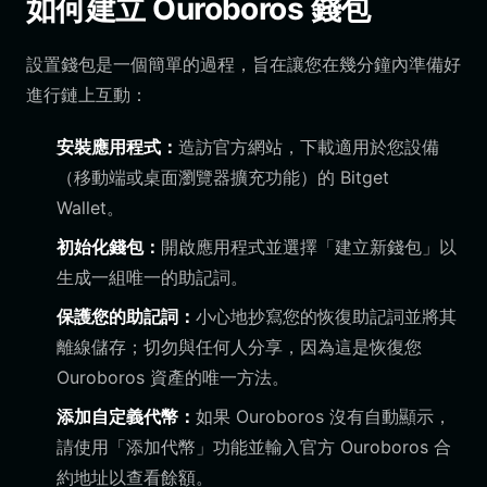
如何建立 Ouroboros 錢包
設置錢包是一個簡單的過程，旨在讓您在幾分鐘內準備好
進行鏈上互動：
安裝應用程式：
造訪官方網站，下載適用於您設備
（移動端或桌面瀏覽器擴充功能）的 Bitget
Wallet。
初始化錢包：
開啟應用程式並選擇「建立新錢包」以
生成一組唯一的助記詞。
保護您的助記詞：
小心地抄寫您的恢復助記詞並將其
離線儲存；切勿與任何人分享，因為這是恢復您
Ouroboros 資產的唯一方法。
添加自定義代幣：
如果 Ouroboros 沒有自動顯示，
請使用「添加代幣」功能並輸入官方 Ouroboros 合
約地址以查看餘額。