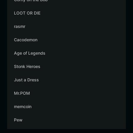
LOOT OR DIE
rasmr
Cacodemon
Age of Legends
Stonk Heroes
Just a Dress
Mr.POM
memcoin
Pew