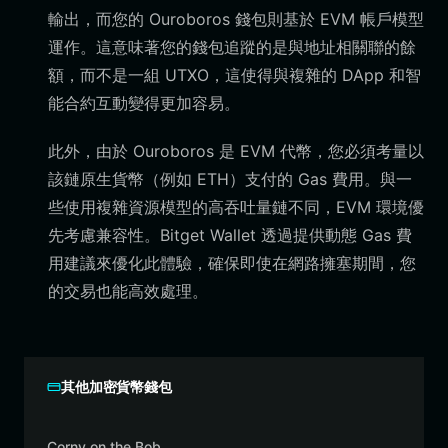
輸出，而您的 Ouroboros 錢包則基於 EVM 帳戶模型
運作。這意味著您的錢包追蹤的是與地址相關聯的餘
額，而不是一組 UTXO，這使得與複雜的 DApp 和智
能合約互動變得更加容易。
此外，由於 Ouroboros 是 EVM 代幣，您必須考量以
該鏈原生貨幣（例如 ETH）支付的 Gas 費用。與一
些使用複雜資源模型的高吞吐量鏈不同，EVM 環境優
先考慮兼容性。Bitget Wallet 透過提供動態 Gas 費
用建議來優化此體驗，確保即使在網路擁塞期間，您
的交易也能高效處理。
其他加密貨幣錢包
Corny on the Bob