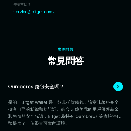
需要幫助？
service@bitget.com
常見問題
常見問答
Ouroboros 錢包安全嗎？
是的。Bitget Wallet 是一款非托管錢包，這意味著您完全
擁有自己的私鑰和助記詞。結合 3 億美元的用戶保護基金
和先進的安全協議，Bitget 為持有 Ouroboros 等實驗性代
幣提供了一個堅實可靠的環境。