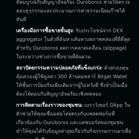
ที่สมบูรณ์กับสัญญาอัจฉริยะ Ouroboros ช่วยให้ตรวจ
สอบธุรกรรมและประมาณการค่าธรรมเนียมก๊าซได้
ทันที
เครื่องมือการซื้อขายขั้นสูง:
รับประโยชน์จาก DEX
aggregator ในตัวที่ค้นหาเส้นทางสภาพคล่องที่ดีที่สุด
สำหรับ Ouroboros ลดการคลาดเคลื่อน (slippage)
ในระหว่างช่วงการซื้อขายที่ผันผวน
สถาปัตยกรรมความปลอดภัยที่แข็งแกร่ง:
ด้วยกองทุน
คุ้มครองผู้ใช้มูลค่า 300 ล้านดอลลาร์ Bitget Wallet
ให้ชั้นการป้องกันเพิ่มเติมจากผู้ไม่หวังดี ซึ่งจำเป็นเมื่อ
ต้องโต้ตอบกับสัญญาอัจฉริยะเชิงทดลอง
การติดตามเรื่องราวของชุมชน:
เบราว์เซอร์ DApp ใน
ตัวช่วยให้คุณเชื่อมต่อโดยตรงกับแพลตฟอร์มที่
เกี่ยวข้องกับ Ouroboros และแดชบอร์ดของชุมชน
ทำให้คุณได้รับข้อมูลล่าสุดเกี่ยวกับกิจกรรมการเผาเพื่อ