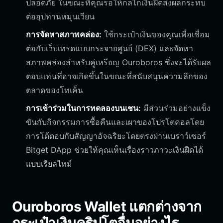
ปลอดภัย ในขณะที่คุณรอให้กลไกเงินฝืดส่งผลกระทบ
ต่ออุปทานหมุนเวียน
การจัดหาสภาพคล่อง:
ใช้กระเป๋าเงินของคุณเพื่อเชื่อม
ต่อกับเว็บเทรดแบบกระจายศูนย์ (DEX) และจัดหา
สภาพคล่องสำหรับคู่เหรียญ Ouroboros ซึ่งจะได้รับผล
ตอบแทนที่อาจเกิดขึ้นในขณะที่สนับสนุนความลึกของ
ตลาดของโทเค็น
การเข้าร่วมในการทดลองบนเชน:
มีส่วนร่วมอย่างแข็ง
ขันกับกิจกรรมการซื้อคืนและเผาของโปรโตคอลโดย
การโต้ตอบกับสัญญาอัจฉริยะโดยตรงผ่านเบราว์เซอร์
Bitget DApp ช่วยให้คุณเห็นเรื่องราวภาวะเงินฝืดได้
แบบเรียลไทม์
Ouroboros Wallet แตกต่างจาก