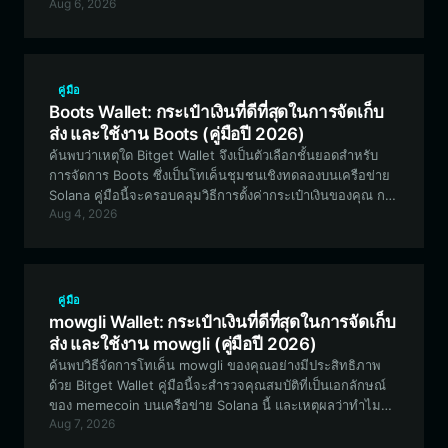
Aug 6, 2026
กระเป๋าเงินแบบหลายเชน (multi-chain) ที่แข็งแกร่งมีความ
จำเป็นต่อการมีส่วนร่วมในการระดมทุนเชิงนวัตกรรมและการ
เทรดแบบกระจายศูนย์
คู่มือ
Boots Wallet: กระเป๋าเงินที่ดีที่สุดในการจัดเก็บ
ส่ง และใช้งาน Boots (คู่มือปี 2026)
ค้นพบว่าเหตุใด Bitget Wallet จึงเป็นตัวเลือกชั้นยอดสำหรับ
การจัดการ Boots ซึ่งเป็นโทเค็นชุมชนเชิงทดลองบนเครือข่าย
Solana คู่มือนี้จะครอบคลุมวิธีการตั้งค่ากระเป๋าเงินของคุณ การ
Aug 4, 2026
จัดการสภาพคล่อง และวิธีการมีส่วนร่วมในระบบนิเวศของ
Boots อย่างปลอดภัย
คู่มือ
mowgli Wallet: กระเป๋าเงินที่ดีที่สุดในการจัดเก็บ
ส่ง และใช้งาน mowgli (คู่มือปี 2026)
ค้นพบวิธีจัดการโทเค็น mowgli ของคุณอย่างมีประสิทธิภาพ
ด้วย Bitget Wallet คู่มือนี้จะสำรวจคุณสมบัติที่เป็นเอกลักษณ์
ของ memecoin บนเครือข่าย Solana นี้ และเหตุผลว่าทำไม
Aug 7, 2026
กระเป๋าเงินที่มีความปลอดภัยและประสิทธิภาพสูงจึงมีความ
สำคัญต่อการเดินทางในการเทรดเก็งกำไรของคุณ