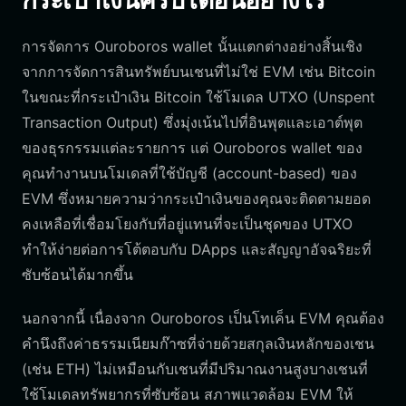
กระเป๋าเงินคริปโตอื่นอย่างไร
การจัดการ Ouroboros wallet นั้นแตกต่างอย่างสิ้นเชิง
จากการจัดการสินทรัพย์บนเชนที่ไม่ใช่ EVM เช่น Bitcoin
ในขณะที่กระเป๋าเงิน Bitcoin ใช้โมเดล UTXO (Unspent
Transaction Output) ซึ่งมุ่งเน้นไปที่อินพุตและเอาต์พุต
ของธุรกรรมแต่ละรายการ แต่ Ouroboros wallet ของ
คุณทำงานบนโมเดลที่ใช้บัญชี (account-based) ของ
EVM ซึ่งหมายความว่ากระเป๋าเงินของคุณจะติดตามยอด
คงเหลือที่เชื่อมโยงกับที่อยู่แทนที่จะเป็นชุดของ UTXO
ทำให้ง่ายต่อการโต้ตอบกับ DApps และสัญญาอัจฉริยะที่
ซับซ้อนได้มากขึ้น
นอกจากนี้ เนื่องจาก Ouroboros เป็นโทเค็น EVM คุณต้อง
คำนึงถึงค่าธรรมเนียมก๊าซที่จ่ายด้วยสกุลเงินหลักของเชน
(เช่น ETH) ไม่เหมือนกับเชนที่มีปริมาณงานสูงบางเชนที่
ใช้โมเดลทรัพยากรที่ซับซ้อน สภาพแวดล้อม EVM ให้