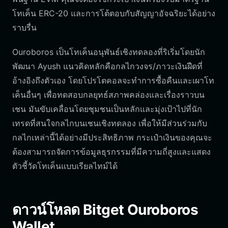
โทเค็น ERC-20 และการโต้ตอบกับสัญญาอัจฉริยะได้อย่าง
ราบรื่น
Ouroboros เป็นโทเค็นอนุพันธ์เชิงทดลองที่ริเริ่มโดยนัก
พัฒนา Ayush แนวคิดหลักคือกลไกวงจร/ภาวะเงินฝืดที่
อ้างอิงถึงตัวเอง โดยโปรโตคอลจะทำการซื้อคืนและเผาโท
เค็นอื่นๆ เพื่อทดสอบกลยุทธ์สภาพคล่องและเรื่องราวบน
เชน มันขับเคลื่อนโดยชุมชนเป็นหลักและมุ่งเป้าไปที่นัก
เทรดที่สนใจกลไกบนเชนเชิงทดลอง เพื่อให้มีส่วนร่วมกับ
กลไกเหล่านี้ได้อย่างมีประสิทธิภาพ กระเป๋าเงินของคุณจะ
ต้องสามารถจัดการข้อมูลธุรกรรมที่มีความถี่สูงและแสดง
ตัวชี้วัดโทเค็นแบบเรียลไทม์ได้
ดาวน์โหลด Bitget Ouroboros
Wallet