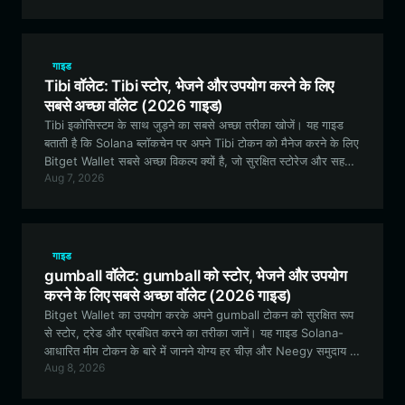
गाइड
Tibi वॉलेट: Tibi स्टोर, भेजने और उपयोग करने के लिए
सबसे अच्छा वॉलेट (2026 गाइड)
Tibi इकोसिस्टम के साथ जुड़ने का सबसे अच्छा तरीका खोजें। यह गाइड
बताती है कि Solana ब्लॉकचेन पर अपने Tibi टोकन को मैनेज करने के लिए
Bitget Wallet सबसे अच्छा विकल्प क्यों है, जो सुरक्षित स्टोरेज और सहज
Aug 7, 2026
कम्युनिटी एंगेजमेंट सुनिश्चित करता है।
गाइड
gumball वॉलेट: gumball को स्टोर, भेजने और उपयोग
करने के लिए सबसे अच्छा वॉलेट (2026 गाइड)
Bitget Wallet का उपयोग करके अपने gumball टोकन को सुरक्षित रूप
से स्टोर, ट्रेड और प्रबंधित करने का तरीका जानें। यह गाइड Solana-
आधारित मीम टोकन के बारे में जानने योग्य हर चीज़ और Neegy समुदाय के
Aug 8, 2026
साथ जुड़ने के लिए सर्वोत्तम टूल को कवर करती है।