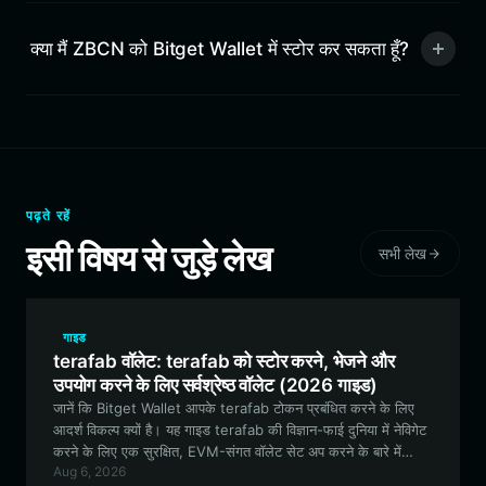
क्या मैं ZBCN को Bitget Wallet में स्टोर कर सकता हूँ?
पढ़ते रहें
इसी विषय से जुड़े लेख
सभी लेख
गाइड
terafab वॉलेट: terafab को स्टोर करने, भेजने और
उपयोग करने के लिए सर्वश्रेष्ठ वॉलेट (2026 गाइड)
जानें कि Bitget Wallet आपके terafab टोकन प्रबंधित करने के लिए
आदर्श विकल्प क्यों है। यह गाइड terafab की विज्ञान-फाई दुनिया में नेविगेट
करने के लिए एक सुरक्षित, EVM-संगत वॉलेट सेट अप करने के बारे में
Aug 6, 2026
आपको जो कुछ भी जानने की आवश्यकता है, उसे कवर करती है।