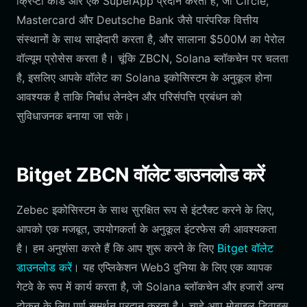
क्रिप्टो कार्ड और एक SuperApp प्रदान करता है, जो Circle,
Mastercard और Deutsche Bank जैसे पारंपरिक वित्तीय
संस्थानों के साथ साझेदारी करता है, और सालाना $500M का पेरोल
वॉल्यूम प्रोसेस करता है। चूंकि ZBCN, Solana ब्लॉकचेन पर चलता
है, इसलिए आपके वॉलेट का Solana इकोसिस्टम के अनुकूल होना
आवश्यक है ताकि निर्बाध लेनदेन और परिसंपत्ति प्रबंधन को
सुविधाजनक बनाया जा सके।
Bitget ZBCN वॉलेट डाउनलोड करें
Zebec इकोसिस्टम के साथ सुरक्षित रूप से इंटरैक्ट करने के लिए,
आपको एक मजबूत, उपयोगकर्ता के अनुकूल इंटरफेस की आवश्यकता
है। हम अनुशंसा करते हैं कि आप शुरू करने के लिए
Bitget वॉलेट
डाउनलोड करें
। यह एप्लिकेशन Web3 दुनिया के लिए एक व्यापक
गेटवे के रूप में कार्य करता है, जो Solana ब्लॉकचेन और हजारों अन्य
टोकन के लिए पूर्ण समर्थन प्रदान करता है। चाहे आप मोबाइल डिवाइस