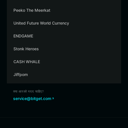
Peeko The Meerkat
United Future World Currency
ENDGAME
Stonk Heroes
CASH WHALE
Jiffpom
क्या आपको मदद चाहिए?
service@bitget.com