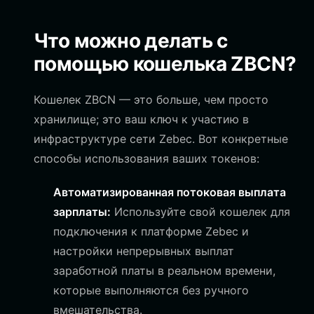
Что можно делать с
помощью кошелька ZBCN?
Кошелек ZBCN — это больше, чем просто
хранилище; это ваш ключ к участию в
инфраструктуре сети Zebec. Вот конкретные
способы использования ваших токенов:
Автоматизированная потоковая выплата
зарплаты:
Используйте свой кошелек для
подключения к платформе Zebec и
настройки непрерывных выплат
заработной платы в реальном времени,
которые выполняются без ручного
вмешательства.