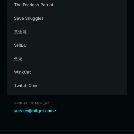
The Fearless Patriot
Save Snuggles
黄金坑
SHIBU
金龙
WinkCat
Twitch Coin
НУЖНА ПОМОЩЬ?
service@bitget.com