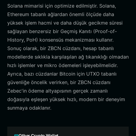
Solana mimarisi için optimize edilmiştir. Solana,
Ethereum tabanlı ağlardan önemli ölçüde daha
yüksek işlem hacmi ve daha düşük gecikme süresi
sağlayan benzersiz bir Geçmiş Kanıtı (Proof-of-
History, PoH) konsensüs mekanizması kullanır.
Sonuç olarak, bir ZBCN cüzdanı, hesap tabanlı
modellerde sıklıkla karşılaşılan ağ tıkanıklığı olmadan
hızlı işlemler ve mikro ödemeleri işleyebilmelidir.
Ayrıca, bazı cüzdanlar Bitcoin için UTXO tabanlı
güvenliğe öncelik verirken, bir ZBCN cüzdanı
Zebec'in ödeme altyapısının gerçek zamanlı
doğasıyla eşleşen yüksek hızlı, modern bir deneyim
sunmaya odaklanır.
Other Crypto Wallet