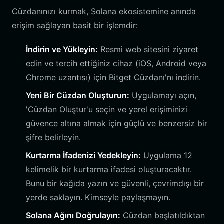
Cüzdanınızı kurmak, Solana ekosistemine anında
erişim sağlayan basit bir işlemdir:
İndirin ve Yükleyin:
Resmi web sitesini ziyaret
edin ve tercih ettiğiniz cihaz (iOS, Android veya
Chrome uzantısı) için Bitget Cüzdanı'nı indirin.
Yeni Bir Cüzdan Oluşturun:
Uygulamayı açın,
'Cüzdan Oluştur'u seçin ve yerel erişiminizi
güvence altına almak için güçlü ve benzersiz bir
şifre belirleyin.
Kurtarma İfadenizi Yedekleyin:
Uygulama 12
kelimelik bir kurtarma ifadesi oluşturacaktır.
Bunu bir kağıda yazın ve güvenli, çevrimdışı bir
yerde saklayın. Kimseyle paylaşmayın.
Solana Ağını Doğrulayın:
Cüzdan başlatıldıktan