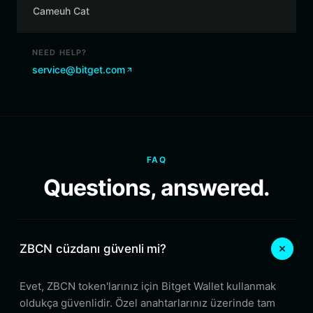
Cameuh Cat
NEED HELP?
service@bitget.com
FAQ
Questions, answered.
ZBCN cüzdanı güvenli mi?
Evet, ZBCN token'larınız için Bitget Wallet kullanmak
oldukça güvenlidir. Özel anahtarlarınız üzerinde tam