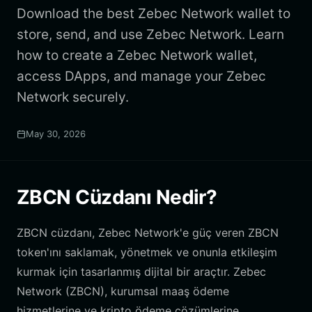
Download the best Zebec Network wallet to
store, send, and use Zebec Network. Learn
how to create a Zebec Network wallet,
access DApps, and manage your Zebec
Network securely.
May 30, 2026
ZBCN Cüzdanı Nedir?
ZBCN cüzdanı, Zebec Network'e güç veren ZBCN
token'ını saklamak, yönetmek ve onunla etkileşim
kurmak için tasarlanmış dijital bir araçtır. Zebec
Network (ZBCN), kurumsal maaş ödeme
hizmetlerine ve kripto ödeme çözümlerine