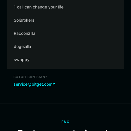
1 call can change your life
SolBrokers
Racoonzilla
dogezilla
swappy
BUTUH BANTUAN?
service@bitget.com
FAQ