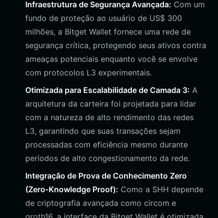
Infraestrutura de Segurança Avançada:
Com um
fundo de proteção ao usuário de US$ 300
milhões, a Bitget Wallet fornece uma rede de
segurança crítica, protegendo seus ativos contra
ameaças potenciais enquanto você se envolve
com protocolos L3 experimentais.
Otimizada para Escalabilidade de Camada 3:
A
arquitetura da carteira foi projetada para lidar
com a natureza de alto rendimento das redes
L3, garantindo que suas transações sejam
processadas com eficiência mesmo durante
períodos de alto congestionamento da rede.
Integração de Prova de Conhecimento Zero
(Zero-Knowledge Proof):
Como a SHH depende
de criptografia avançada como circom e
groth16, a interface da Bitget Wallet é otimizada