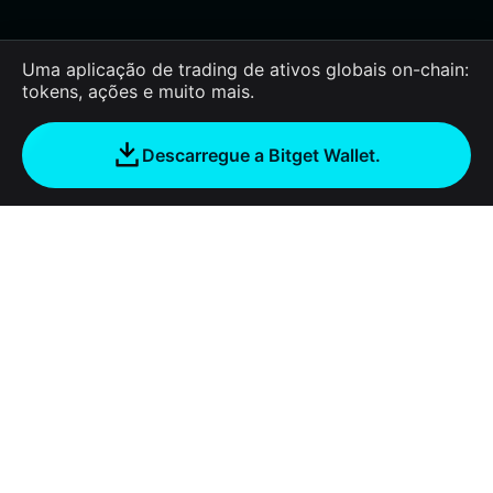
Uma aplicação de trading de ativos globais on-chain:
tokens, ações e muito mais.
Descarregue a Bitget Wallet.
Sobre nós
Bitget Wallet
Products