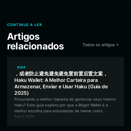
CONTINUE A LER
Artigos
relacionados
Todos os artigos
GUIA
，或者防止避免避免避免置前置后置文案，
Haku Wallet: A Melhor Carteira para
Armazenar, Enviar e Usar Haku (Guia de
2025)
Procurando a melhor maneira de gerenciar seus tokens
Haku? Este guia explora por que a Bitget Wallet é a
melhor escolha para entusiastas de meme coins
Aug 5, 2026
baseadas na Solana, oferecendo gerenciamento de
ativos contínuo, seguro e extremamente rápido.