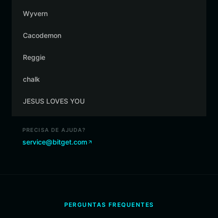
Wyvern
Cacodemon
Reggie
chalk
JESUS LOVES YOU
PRECISA DE AJUDA?
service@bitget.com
PERGUNTAS FREQUENTES