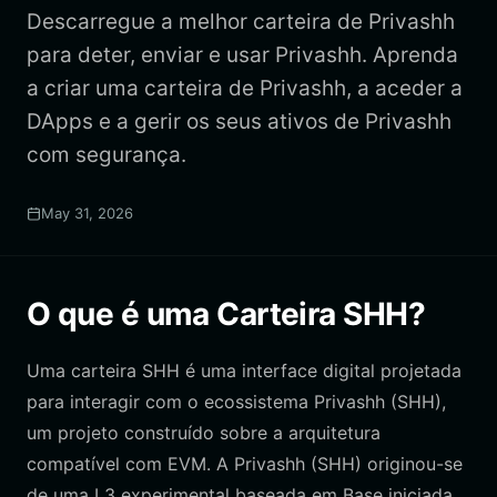
Descarregue a melhor carteira de Privashh
para deter, enviar e usar Privashh. Aprenda
a criar uma carteira de Privashh, a aceder a
DApps e a gerir os seus ativos de Privashh
com segurança.
May 31, 2026
O que é uma Carteira SHH?
Uma carteira SHH é uma interface digital projetada
para interagir com o ecossistema Privashh (SHH),
um projeto construído sobre a arquitetura
compatível com EVM. A Privashh (SHH) originou-se
de uma L3 experimental baseada em Base iniciada