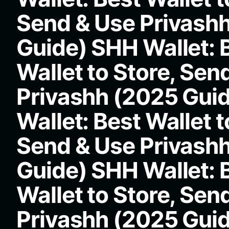
Send & Use Privash
Guide) SHH Wallet: 
Wallet to Store, Sen
Privashh (2025 Gui
Wallet: Best Wallet t
Send & Use Privash
Guide) SHH Wallet: 
Wallet to Store, Sen
Privashh (2025 Gui