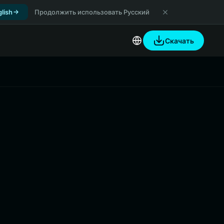
lish
Продолжить использовать Русский
Скачать