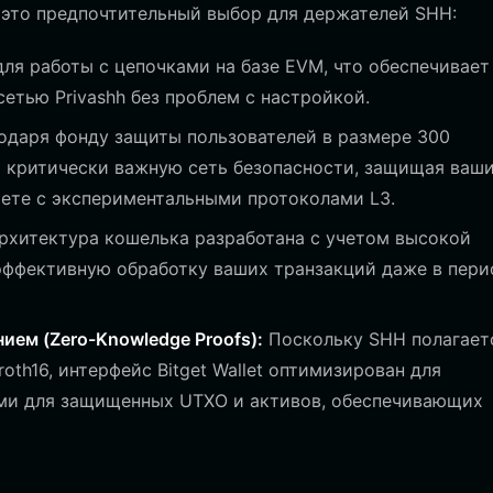
 это предпочтительный выбор для держателей SHH:
 для работы с цепочками на базе EVM, что обеспечивает
етью Privashh без проблем с настройкой.
одаря фонду защиты пользователей в размере 300
ет критически важную сеть безопасности, защищая ваш
аете с экспериментальными протоколами L3.
рхитектура кошелька разработана с учетом высокой
 эффективную обработку ваших транзакций даже в пер
ием (Zero-Knowledge Proofs):
Поскольку SHH полагает
oth16, интерфейс Bitget Wallet оптимизирован для
ми для защищенных UTXO и активов, обеспечивающих