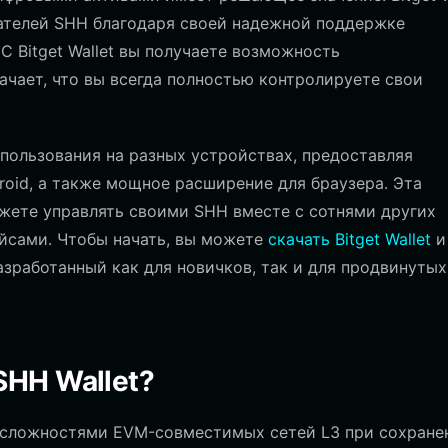
ателей SHH благодаря своей надежной поддержке
 Bitget Wallet вы получаете возможность
значает, что вы всегда полностью контролируете свои
пользования на разных устройствах, предоставляя
oid, а также мощное расширение для браузера. Эта
ожете управлять своими SHH вместе с сотнями других
йсами. Чтобы начать, вы можете
скачать Bitget Wallet
и
зработанный как для новичков, так и для продвинутых
SHH Wallet?
со сложностями EVM-совместимых сетей L3 при сохране