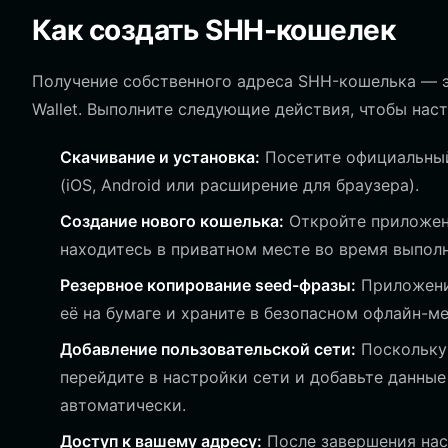
Как создать SHH-кошелек
Получение собственного адреса SHH-кошелька — э
Wallet. Выполните следующие действия, чтобы нас
Скачивание и установка:
Посетите официальный 
(iOS, Android или расширение для браузера).
Создание нового кошелька:
Откройте приложени
находитесь в приватном месте во время выполн
Резервное копирование seed-фразы:
Приложение
её на бумаге и храните в безопасном офлайн-ме
Добавление пользовательской сети:
Поскольку 
перейдите в настройки сети и добавьте данные 
автоматически.
Доступ к вашему адресу:
После завершения нас