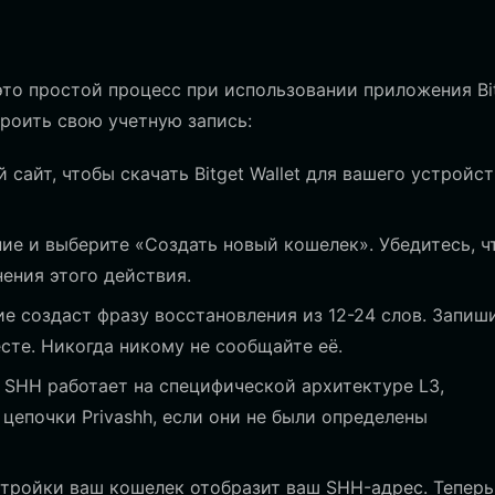
то простой процесс при использовании приложения Bi
троить свою учетную запись:
сайт, чтобы скачать Bitget Wallet для вашего устройст
е и выберите «Создать новый кошелек». Убедитесь, ч
ения этого действия.
 создаст фразу восстановления из 12-24 слов. Запиш
сте. Никогда никому не сообщайте её.
SHH работает на специфической архитектуре L3,
цепочки Privashh, если они не были определены
тройки ваш кошелек отобразит ваш SHH-адрес. Теперь