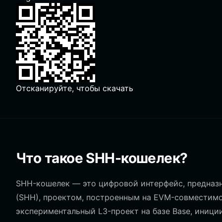
Отсканируйте, чтобы скачать
Что такое SHH-кошелек?
SHH-кошелек — это цифровой интерфейс, предназн
(SHH), проектом, построенным на EVM-совместимой
экспериментальный L3-проект на базе Base, иници