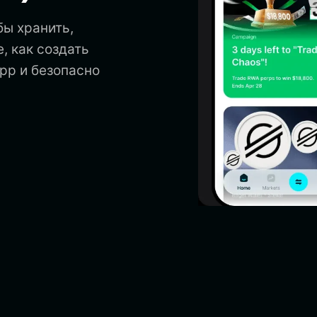
бы хранить,
е, как создать
App и безопасно