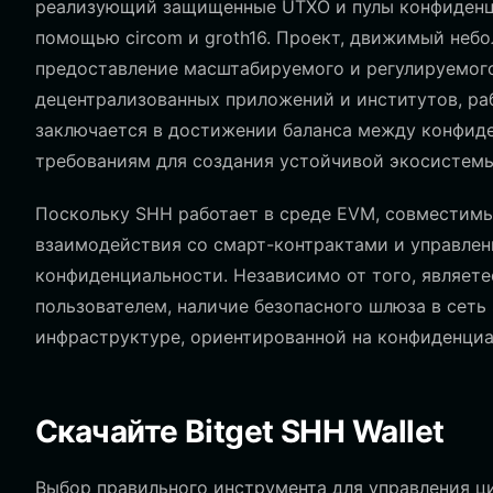
реализующий защищенные UTXO и пулы конфиденц
помощью circom и groth16. Проект, движимый неб
предоставление масштабируемого и регулируемог
децентрализованных приложений и институтов, р
заключается в достижении баланса между конфиде
требованиям для создания устойчивой экосистемы
Поскольку SHH работает в среде EVM, совместимы
взаимодействия со смарт-контрактами и управле
конфиденциальности. Независимо от того, являет
пользователем, наличие безопасного шлюза в сеть
инфраструктуре, ориентированной на конфиденциа
Скачайте Bitget SHH Wallet
Выбор правильного инструмента для управления ц