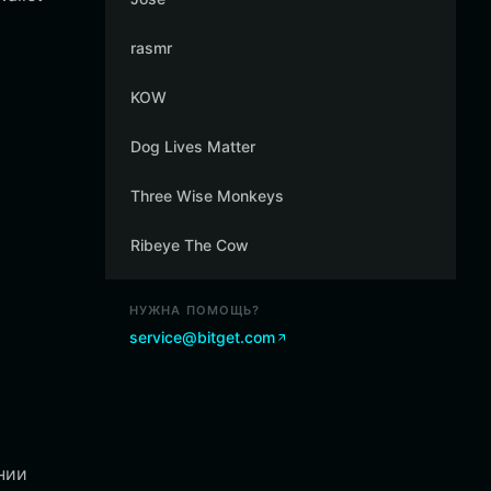
rasmr
KOW
Dog Lives Matter
Three Wise Monkeys
Ribeye The Cow
НУЖНА ПОМОЩЬ?
service@bitget.com
нии