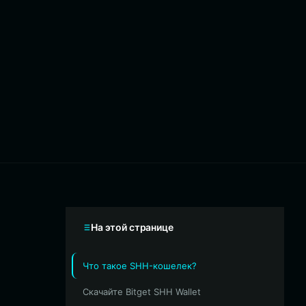
На этой странице
Что такое SHH-кошелек?
Скачайте Bitget SHH Wallet