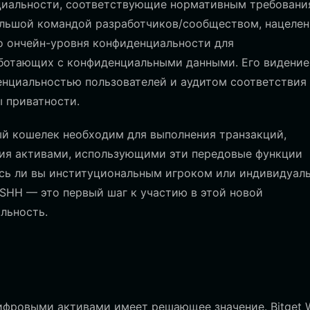
иальности, соответствующие нормативным требования
ольшой командой разработчиков/сообществом, нацелен
о ончейн-уровня конфиденциальности для
аботающих с конфиденциальными данными. Его видение
нциальностью пользователей и аудитом соответствия
 приватности.
й кошелек необходим для выполнения транзакций,
ния активами, использующими эти передовые функции
есь ли вы институциональным игроком или индивидуал
 SHH — это первый шаг к участию в этой новой
льность.
ифровыми активами имеет решающее значение. Bitget W