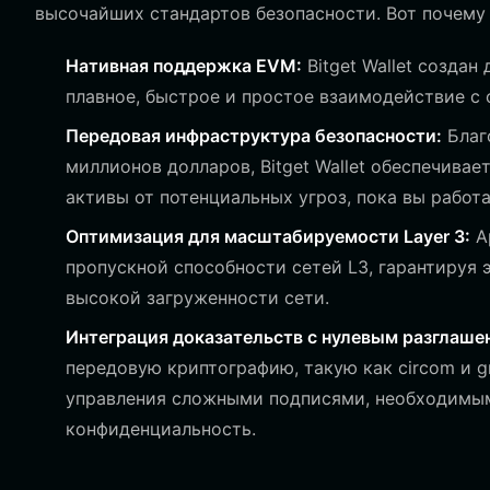
высочайших стандартов безопасности. Вот почему
Нативная поддержка EVM:
Bitget Wallet создан
плавное, быстрое и простое взаимодействие с с
Передовая инфраструктура безопасности:
Благ
миллионов долларов, Bitget Wallet обеспечива
активы от потенциальных угроз, пока вы работ
Оптимизация для масштабируемости Layer 3:
А
пропускной способности сетей L3, гарантируя
высокой загруженности сети.
Интеграция доказательств с нулевым разглашен
передовую криптографию, такую как circom и gr
управления сложными подписями, необходимы
конфиденциальность.