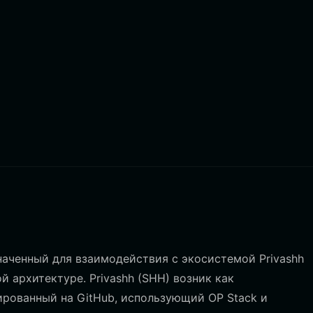
аченный для взаимодействия с экосистемой Privashh
 архитектуре. Privashh (SHH) возник как
ированный на GitHub, использующий OP Stack и