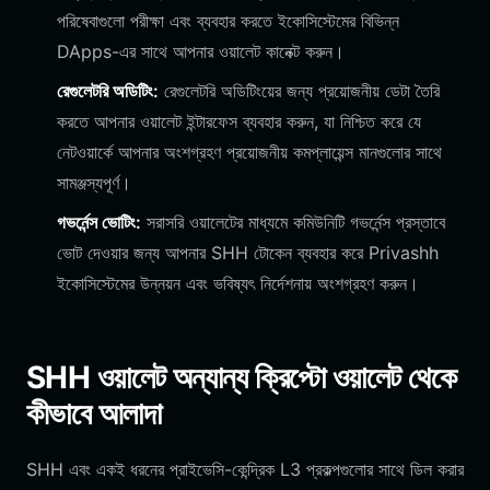
পরিষেবাগুলো পরীক্ষা এবং ব্যবহার করতে ইকোসিস্টেমের বিভিন্ন
DApps-এর সাথে আপনার ওয়ালেট কানেক্ট করুন।
রেগুলেটরি অডিটিং:
রেগুলেটরি অডিটিংয়ের জন্য প্রয়োজনীয় ডেটা তৈরি
করতে আপনার ওয়ালেট ইন্টারফেস ব্যবহার করুন, যা নিশ্চিত করে যে
নেটওয়ার্কে আপনার অংশগ্রহণ প্রয়োজনীয় কমপ্লায়েন্স মানগুলোর সাথে
সামঞ্জস্যপূর্ণ।
গভর্নেন্স ভোটিং:
সরাসরি ওয়ালেটের মাধ্যমে কমিউনিটি গভর্নেন্স প্রস্তাবে
ভোট দেওয়ার জন্য আপনার SHH টোকেন ব্যবহার করে Privashh
ইকোসিস্টেমের উন্নয়ন এবং ভবিষ্যৎ নির্দেশনায় অংশগ্রহণ করুন।
SHH ওয়ালেট অন্যান্য ক্রিপ্টো ওয়ালেট থেকে
কীভাবে আলাদা
SHH এবং একই ধরনের প্রাইভেসি-কেন্দ্রিক L3 প্রকল্পগুলোর সাথে ডিল করার