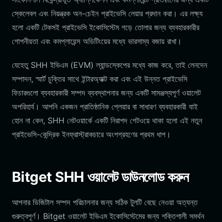
স্কেলেবল এবং নিয়ন্ত্রক অন-চেইন প্রাইভেসি লেয়ার প্রদান করা। এর লক্ষ্য
হলো একটি টেকসই প্রাইভেসি ইকোসিস্টেম গড়ে তোলার জন্য ব্যবহারকারীর
গোপনীয়তা এবং কমপ্লায়েন্স অডিটিংয়ের মধ্যে ভারসাম্য বজায় রাখা।
যেহেতু SHH ইভিএম (EVM) ল্যান্ডস্কেপের মধ্যে কাজ করে, তাই লেনদেন
সম্পাদন, স্মার্ট চুক্তির সাথে ইন্টারঅ্যাক্ট করা এবং এই উন্নত প্রাইভেসি
ফিচারগুলো ব্যবহারকারী সম্পদ ব্যবস্থাপনার জন্য একটি সামঞ্জস্যপূর্ণ ওয়ালেট
অপরিহার্য। আপনি একজন প্রাতিষ্ঠানিক প্লেয়ার বা সাধারণ ব্যবহারকারী যাই
হোন না কেন, SHH নেটওয়ার্কে একটি নিরাপদ গেটওয়ে থাকা হলো এই নতুন
প্রাইভেসি-কেন্দ্রিক ইনফ্রাস্ট্রাকচারে অংশগ্রহণের প্রথম ধাপ।
Bitget SHH ওয়ালেট ডাউনলোড করুন
আপনার ডিজিটাল সম্পদ পরিচালনার জন্য সঠিক টুলটি বেছে নেওয়া অত্যন্ত
গুরুত্বপূর্ণ। Bitget ওয়ালেট ইভিএম ইকোসিস্টেমের জন্য শক্তিশালী সমর্থন