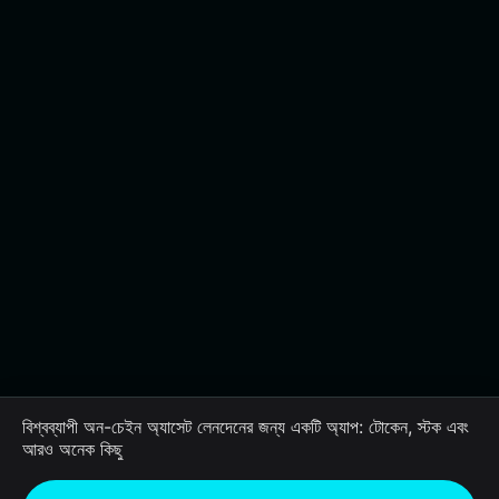
বিশ্বব্যাপী অন-চেইন অ্যাসেট লেনদেনের জন্য একটি অ্যাপ: টোকেন, স্টক এবং
আরও অনেক কিছু