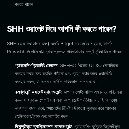
করতে পারেন।
SHH ওয়ালেট দিয়ে আপনি কী করতে পারেন?
SHH হোল্ড করা মাত্র শুরু। একটি Bitget ওয়ালেটের মাধ্যমে, আপনি
Privashh ইকোসিস্টেম দ্বারা প্রদত্ত পরিকাঠামোর সম্পূর্ণ সুবিধা নিতে পারেন:
প্রাইভেসি-প্রিজার্ভিং লেনদেন:
SHH-এর শিল্ডেড UTXO মেকানিজম
ব্যবহার করার সময় তহবিল পাঠানো এবং গ্রহণ করার জন্য ওয়ালেটটি
ব্যবহার করুন, যা আপনার আর্থিক কার্যকলাপ গোপন রাখে।
কমপ্লায়েন্ট অ্যাসেট ম্যানেজমেন্ট:
আপনার পোর্টফোলিও এমনভাবে পরিচালনা
করুন যা স্বতন্ত্র গোপনীয়তা এবং কমপ্লায়েন্ট প্রতিষ্ঠানের চাহিদার মধ্যে
ভারসাম্য বজায় রাখে, ওয়ালেটের বিল্ট-ইন টুলগুলো ব্যবহার করে আপনার
হোল্ডিংগুলো ট্র্যাক এবং সংগঠিত করুন।
বিকেন্দ্রীভূত অ্যাপ্লিকেশন ডেভেলপমেন্ট:
প্রাইভেসি-কেন্দ্রিক বিকেন্দ্রীভূত