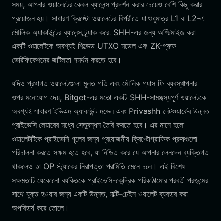
সময়, আপনার ওয়ালেটের কেবল ব্যালেন্স প্রদর্শন করার চেয়েও বেশি কিছু করার
প্রয়োজন হয়। সাধারণ ক্রিপ্টো ওয়ালেটের বিপরীতে যা শুধুমাত্র L1 বা L2-এ
মৌলিক অ্যাকাউন্টের ব্যালেন্স ট্র্যাক করে, SHH-এর জন্য অপ্টিমাইজ করা
একটি ওয়ালেটকে অবশ্যই শিল্ডেড UTXO মডেল এবং ZK-প্রুফ
ভেরিফিকেশনের জটিলতা সমর্থন করতে হবে।
যদিও প্রথাগত ওয়ালেটগুলো মূলত গতি এবং মৌলিক গ্যাস ফি ব্যবস্থাপনার
ওপর মনোযোগ দেয়, Bitget-এর মতো একটি SHH-সামঞ্জস্যপূর্ণ ওয়ালেটকে
অবশ্যই সাধারণ ইভিএম অ্যাকাউন্ট মডেল এবং Privashh নেটওয়ার্কের উন্নত
প্রাইভেসি লেয়ারের মধ্যে সেতুবন্ধন তৈরি করতে হবে। এর মানে হলো
ওয়ালেটটিকে প্রাইভেসি পুলের জন্য প্রয়োজনীয় ক্রিপ্টোগ্রাফিক প্রুফগুলো
পরিচালনা করতে সক্ষম হতে হবে, যা নিশ্চিত করে যে আপনার লেনদেন ব্যক্তিগত
থাকলেও তা OP স্ট্যাকের নিরাপত্তা পরামিতি মেনে চলে। এই বিশেষ
সক্ষমতাটি যেকোনো ব্যক্তিকে প্রাইভেসি-কেন্দ্রিক পরিকাঠামোর পরবর্তী প্রজন্মের
সাথে যুক্ত হওয়ার জন্য একটি উন্নত, মাল্টি-চেইন ওয়ালেট ব্যবহার করা
অপরিহার্য করে তোলে।