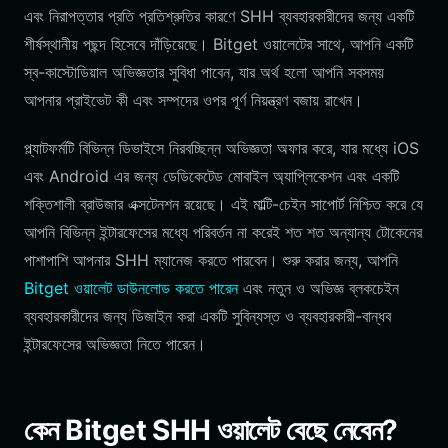
এবং নিরাপত্তার প্রতি প্রতিশ্রুতির কারণে SHH ব্যবহারকারীদের জন্য একটি
শীর্ষস্থানীয় পছন্দ হিসেবে দাঁড়িয়েছে। Bitget ওয়ালেটের সাথে, আপনি একটি
স্ব-কাস্টোডিয়াল অভিজ্ঞতার সুবিধা পাবেন, যার অর্থ হলো আপনি সবসময়
আপনার প্রাইভেট কী এবং সম্পদের ওপর পূর্ণ নিয়ন্ত্রণ বজায় রাখেন।
প্ল্যাটফর্মটি বিভিন্ন ডিভাইসে নিরবচ্ছিন্ন অভিজ্ঞতা অফার করে, যার মধ্যে iOS
এবং Android এর জন্য ডেডিকেটেড মোবাইল অ্যাপ্লিকেশন এবং একটি
শক্তিশালী ব্রাউজার এক্সটেনশন রয়েছে। এই মাল্টি-চেইন সাপোর্ট নিশ্চিত করে যে
আপনি বিভিন্ন ইন্টারফেসের মধ্যে পরিবর্তন না করেই শত শত অন্যান্য টোকেনের
পাশাপাশি আপনার SHH ম্যানেজ করতে পারবেন। শুরু করার জন্য, আপনি
Bitget ওয়ালেট ডাউনলোড করতে পারেন
এবং নতুন ও অভিজ্ঞ ব্লকচেইন
ব্যবহারকারীদের জন্য ডিজাইন করা একটি সুবিন্যস্ত ও ব্যবহারকারী-বান্ধব
ইন্টারফেসের অভিজ্ঞতা নিতে পারেন।
কেন Bitget SHH ওয়ালেট বেছে নেবেন?