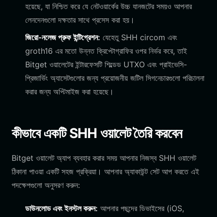
হয়েছে, যা নিশ্চিত করে যে নেটওয়ার্কের উচ্চ যানজটের সময়ও আপনার
লেনদেনগুলো দক্ষতার সাথে প্রসেস করা হয়।
জিরো-নলেজ প্রুফ ইন্টিগ্রেশন:
যেহেতু SHH circom এবং
groth16 এর মতো উন্নত ক্রিপ্টোগ্রাফির ওপর নির্ভর করে, তাই
Bitget ওয়ালেটের ইন্টারফেসটি শিল্ডেড UTXO এবং প্রাইভেসি-
প্রিজার্ভিং অ্যাসেটগুলোর জন্য প্রয়োজনীয় জটিল সিগনেচারগুলো পরিচালনা
করার জন্য অপ্টিমাইজ করা হয়েছে।
কীভাবে একটি SHH ওয়ালেট তৈরি করবেন
Bitget ওয়ালেট অ্যাপ ব্যবহার করার সময় আপনার নিজস্ব SHH ওয়ালেট
ঠিকানা পাওয়া একটি সহজ প্রক্রিয়া। আপনার অ্যাকাউন্ট সেট আপ করতে এই
পদক্ষেপগুলো অনুসরণ করুন:
ডাউনলোড এবং ইনস্টল করুন:
আপনার পছন্দের ডিভাইসের (iOS,