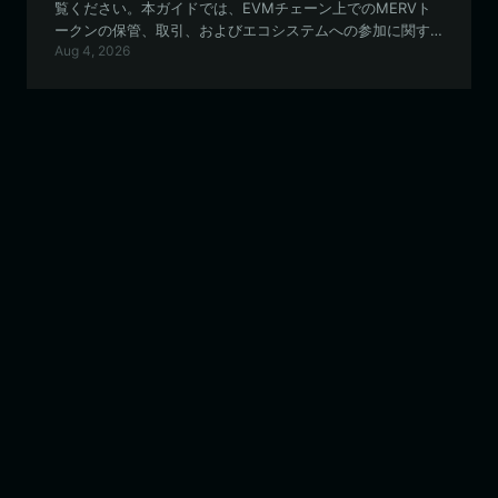
覧ください。本ガイドでは、EVMチェーン上でのMERVト
ークンの保管、取引、およびエコシステムへの参加に関す
Aug 4, 2026
るベストプラクティスを解説します。