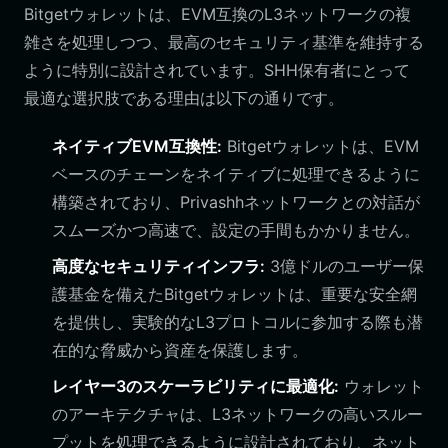
Bitgetウォレットは、EVM互換のL3ネットワークの複
雑さを処理しつつ、最高のセキュリティ基準を維持する
ように特別に設計されています。SHH保有者にとって
最適な選択肢である理由は以下の通りです。
ネイティブEVM互換性:
Bitgetウォレットは、EVM
ベースのチェーンをネイティブに処理できるように
構築されており、Privashhネットワークとの対話が
スムーズかつ高速で、設定の手間もかかりません。
高度なセキュリティインフラ:
3億ドルのユーザー保
護基金を備えたBitgetウォレットは、重要な安全網
を提供し、実験的なL3プロトコルに参加する際も潜
在的な脅威から資産を保護します。
レイヤー3のスケーラビリティに最適化:
ウォレット
のアーキテクチャは、L3ネットワークの高いスルー
プットを処理できるように設計されており、ネット