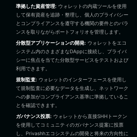
準拠した資産管理:
ウォレットの内蔵ツールを使用
して保有資産を追跡・整理し、個人のプライバシー
とコンプライアンスを遵守する機関の要件とのバラ
ンスを取りながらポートフォリオを管理します。
分散型アプリケーションの開発:
ウォレットをエコ
システム内のさまざまなDAppに接続し、プライバ
シーに焦点を当てた分散型サービスをテストおよび
利用できます。
規制監査:
ウォレットのインターフェースを使用し
て規制監査に必要なデータを生成し、ネットワーク
への参加がコンプライアンス基準に準拠しているこ
とを確認できます。
ガバナンス投票:
ウォレットから直接SHHトークン
を使用してコミュニティのガバナンス提案に投票
し、Privashhエコシステムの開発と将来の方向性に