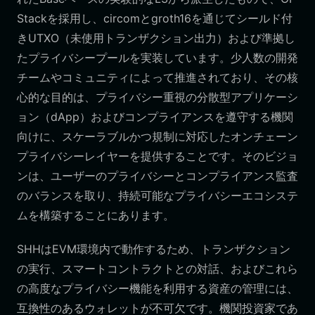
Stackを採用し、circomとgroth16を通じてシールド付
きUTXO（未使用トランザクション出力）および準拠し
たプライバシープールを実装しています。少人数の開発
チームやコミュニティによって推進されており、その核
心的な目的は、プライバシー重視の分散型アプリケーシ
ョン（dApp）およびコンプライアンスを遵守する機関
向けに、スケーラブルかつ規制に対応したオンチェーン
プライバシーレイヤーを提供することです。そのビジョ
ンは、ユーザーのプライバシーとコンプライアンス監査
のバランスを取り、持続可能なプライバシーエコシステ
ムを構築することにあります。
SHHはEVM環境内で動作するため、トランザクション
の実行、スマートコントラクトとの対話、およびこれら
の高度なプライバシー機能を利用する資産の管理には、
互換性のあるウォレットが不可欠です。機関投資家であ