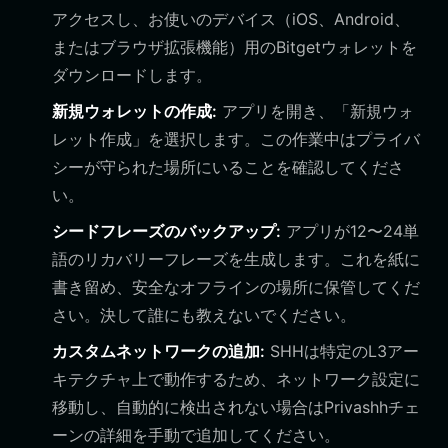
アクセスし、お使いのデバイス（iOS、Android、
またはブラウザ拡張機能）用のBitgetウォレットを
ダウンロードします。
新規ウォレットの作成:
アプリを開き、「新規ウォ
レット作成」を選択します。この作業中はプライバ
シーが守られた場所にいることを確認してくださ
い。
シードフレーズのバックアップ:
アプリが12〜24単
語のリカバリーフレーズを生成します。これを紙に
書き留め、安全なオフラインの場所に保管してくだ
さい。決して誰にも教えないでください。
カスタムネットワークの追加:
SHHは特定のL3アー
キテクチャ上で動作するため、ネットワーク設定に
移動し、自動的に検出されない場合はPrivashhチェ
ーンの詳細を手動で追加してください。