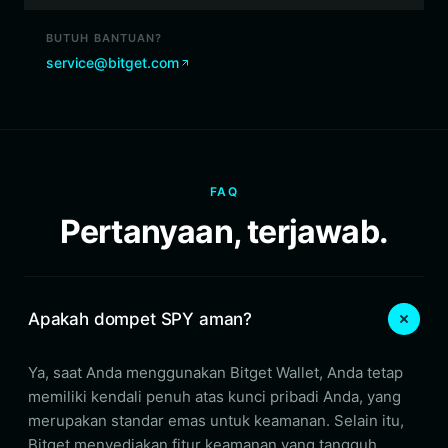
BUTUH BANTUAN?
service@bitget.com
FAQ
Pertanyaan, terjawab.
Apakah dompet SPY aman?
Ya, saat Anda menggunakan Bitget Wallet, Anda tetap
memiliki kendali penuh atas kunci pribadi Anda, yang
merupakan standar emas untuk keamanan. Selain itu,
Bitget menyediakan fitur keamanan yang tangguh,