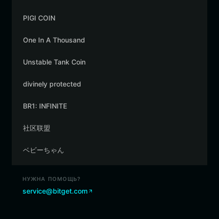
PIGI COIN
One In A Thousand
Unstable Tank Coin
divinely protected
BR1: INFINITE
社区联盟
ベビーちゃん
НУЖНА ПОМОЩЬ?
service@bitget.com