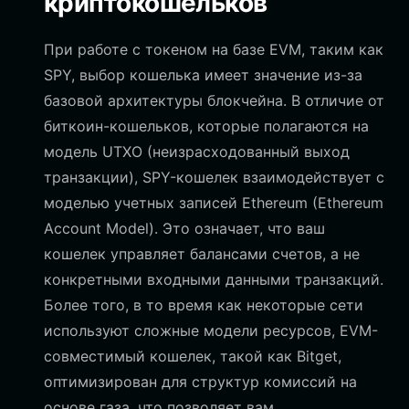
криптокошельков
При работе с токеном на базе EVM, таким как
SPY, выбор кошелька имеет значение из-за
базовой архитектуры блокчейна. В отличие от
биткоин-кошельков, которые полагаются на
модель UTXO (неизрасходованный выход
транзакции), SPY-кошелек взаимодействует с
моделью учетных записей Ethereum (Ethereum
Account Model). Это означает, что ваш
кошелек управляет балансами счетов, а не
конкретными входными данными транзакций.
Более того, в то время как некоторые сети
используют сложные модели ресурсов, EVM-
совместимый кошелек, такой как Bitget,
оптимизирован для структур комиссий на
основе газа, что позволяет вам