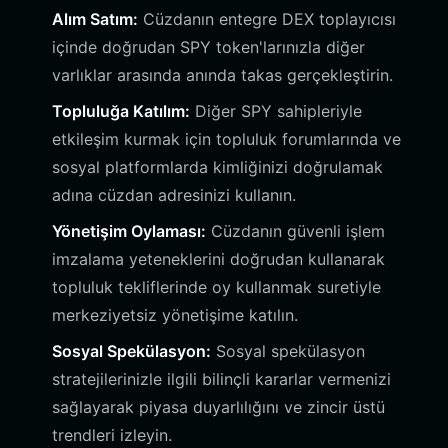
Alım Satım:
Cüzdanın entegre DEX toplayıcısı
içinde doğrudan SPY token'larınızla diğer
varlıklar arasında anında takas gerçekleştirin.
Topluluğa Katılım:
Diğer SPY sahipleriyle
etkileşim kurmak için topluluk forumlarında ve
sosyal platformlarda kimliğinizi doğrulamak
adına cüzdan adresinizi kullanın.
Yönetişim Oylaması:
Cüzdanın güvenli işlem
imzalama yeteneklerini doğrudan kullanarak
topluluk tekliflerinde oy kullanmak suretiyle
merkeziyetsiz yönetişime katılın.
Sosyal Spekülasyon:
Sosyal spekülasyon
stratejilerinizle ilgili bilinçli kararlar vermenizi
sağlayarak piyasa duyarlılığını ve zincir üstü
trendleri izleyin.