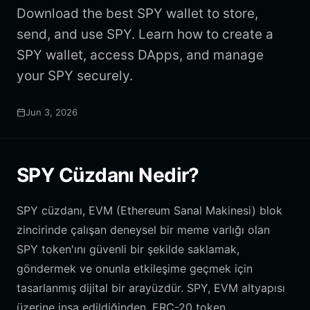
Download the best SPY wallet to store,
send, and use SPY. Learn how to create a
SPY wallet, access DApps, and manage
your SPY securely.
Jun 3, 2026
SPY Cüzdanı Nedir?
SPY cüzdanı, EVM (Ethereum Sanal Makinesi) blok
zincirinde çalışan deneysel bir meme varlığı olan
SPY token'ını güvenli bir şekilde saklamak,
göndermek ve onunla etkileşime geçmek için
tasarlanmış dijital bir arayüzdür. SPY, EVM altyapısı
üzerine inşa edildiğinden, ERC-20 token