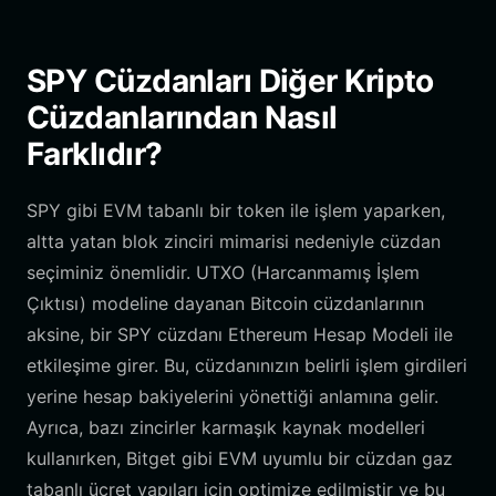
SPY Cüzdanları Diğer Kripto
Cüzdanlarından Nasıl
Farklıdır?
SPY gibi EVM tabanlı bir token ile işlem yaparken,
altta yatan blok zinciri mimarisi nedeniyle cüzdan
seçiminiz önemlidir. UTXO (Harcanmamış İşlem
Çıktısı) modeline dayanan Bitcoin cüzdanlarının
aksine, bir SPY cüzdanı Ethereum Hesap Modeli ile
etkileşime girer. Bu, cüzdanınızın belirli işlem girdileri
yerine hesap bakiyelerini yönettiği anlamına gelir.
Ayrıca, bazı zincirler karmaşık kaynak modelleri
kullanırken, Bitget gibi EVM uyumlu bir cüzdan gaz
tabanlı ücret yapıları için optimize edilmiştir ve bu