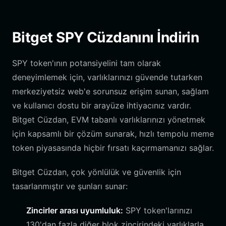
Bitget SPY Cüzdanını İndirin
SPY token'ının potansiyelini tam olarak
deneyimlemek için, varlıklarınızı güvende tutarken
merkeziyetsiz web'e sorunsuz erişim sunan, sağlam
ve kullanıcı dostu bir arayüze ihtiyacınız vardır.
Bitget Cüzdan, EVM tabanlı varlıklarınızı yönetmek
için kapsamlı bir çözüm sunarak, hızlı tempolu meme
token piyasasında hiçbir fırsatı kaçırmamanızı sağlar.
Bitget Cüzdan, çok yönlülük ve güvenlik için
tasarlanmıştır ve şunları sunar:
Zincirler arası uyumluluk:
SPY token'larınızı
130'dan fazla diğer blok zincirindeki varlıklarla