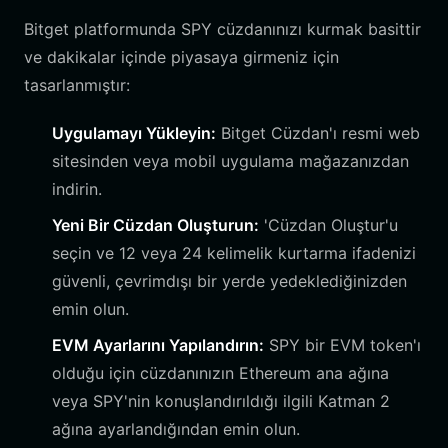
Bitget platformunda SPY cüzdanınızı kurmak basittir
ve dakikalar içinde piyasaya girmeniz için
tasarlanmıştır:
Uygulamayı Yükleyin:
Bitget Cüzdan'ı resmi web
sitesinden veya mobil uygulama mağazanızdan
indirin.
Yeni Bir Cüzdan Oluşturun:
'Cüzdan Oluştur'u
seçin ve 12 veya 24 kelimelik kurtarma ifadenizi
güvenli, çevrimdışı bir yerde yedeklediğinizden
emin olun.
EVM Ayarlarını Yapılandırın:
SPY bir EVM token'ı
olduğu için cüzdanınızın Ethereum ana ağına
veya SPY'nin konuşlandırıldığı ilgili Katman 2
ağına ayarlandığından emin olun.