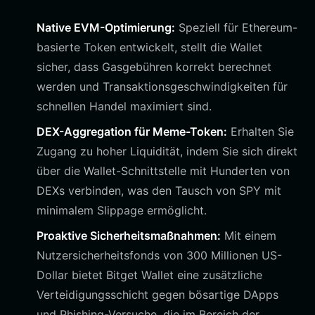
Native EVM-Optimierung:
Speziell für Ethereum-
basierte Token entwickelt, stellt die Wallet
sicher, dass Gasgebühren korrekt berechnet
werden und Transaktionsgeschwindigkeiten für
schnellen Handel maximiert sind.
DEX-Aggregation für Meme-Token:
Erhalten Sie
Zugang zu hoher Liquidität, indem Sie sich direkt
über die Wallet-Schnittstelle mit Hunderten von
DEXs verbinden, was den Tausch von SPY mit
minimalem Slippage ermöglicht.
Proaktive Sicherheitsmaßnahmen:
Mit einem
Nutzersicherheitsfonds von 300 Millionen US-
Dollar bietet Bitget Wallet eine zusätzliche
Verteidigungsschicht gegen bösartige DApps
und Phishing-Versuche, die im Bereich der