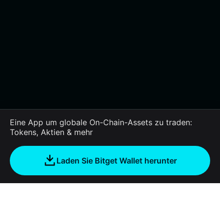
Eine App um globale On-Chain-Assets zu traden:
Tokens, Aktien & mehr
Laden Sie Bitget Wallet herunter