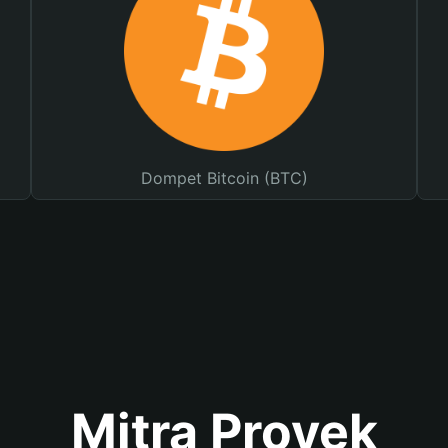
Dompet Bitcoin (BTC)
Mitra Proyek