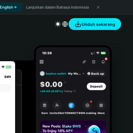
 English
Lanjutkan dalam Bahasa Indonesia
Unduh sekarang