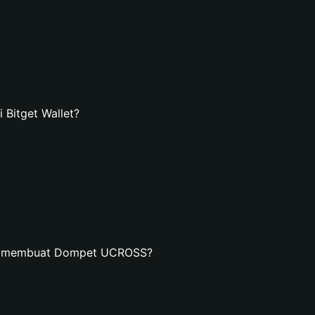
Bitget Wallet?
an membuat Dompet UCROSS?