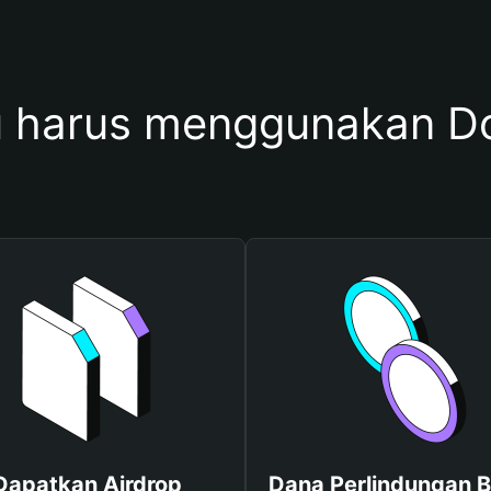
 harus menggunakan 
Dapatkan Airdrop
Dana Perlindungan B