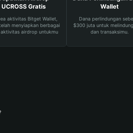
UCROSS Gratis
Wallet
rea aktivitas Bitget Wallet,
Dana perlindungan sebe
telah menyiapkan berbagai
$300 juta untuk melindung
s aktivitas airdrop untukmu
dan transaksimu.
?