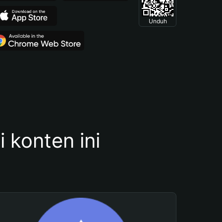
Unduh
konten ini