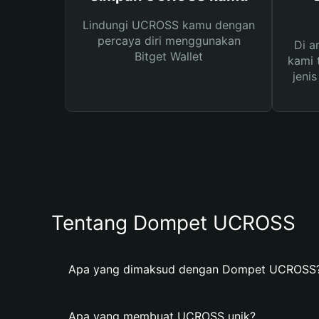
Lindungi UCROSS kamu dengan
percaya diri menggunakan
Di a
Bitget Wallet
kami 
jeni
Tentang Dompet UCROSS
Apa yang dimaksud dengan Dompet UCROSS
Apa yang membuat UCROSS unik?