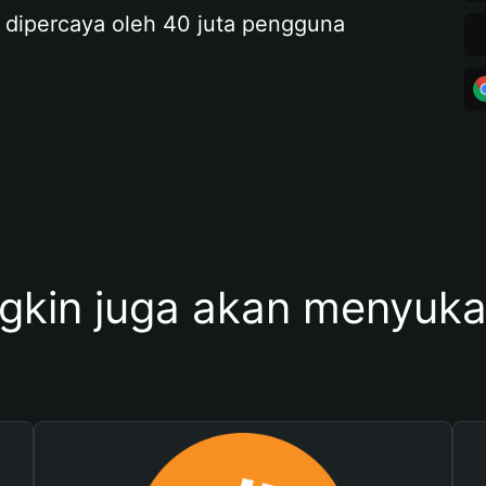
 dipercaya oleh 40 juta pengguna
kin juga akan menyukai 