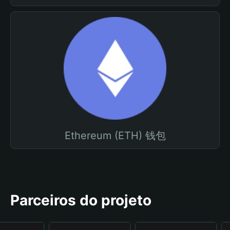
Ethereum (ETH) 钱包
Parceiros do projeto