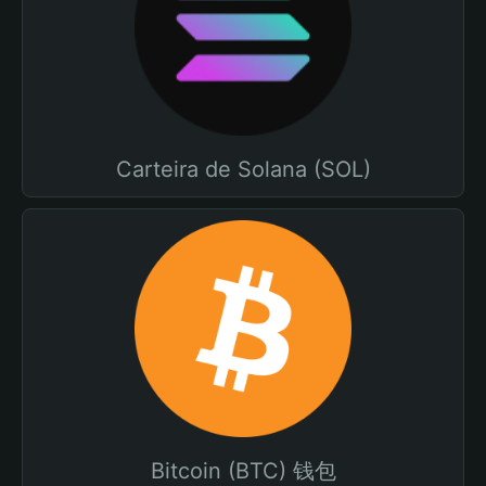
Carteira de Solana (SOL)
Bitcoin (BTC) 钱包